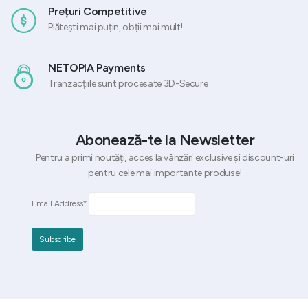
Prețuri Competitive
Plătești mai puțin, obții mai mult!
NETOPIA Payments
Tranzacțiile sunt procesate 3D-Secure
Abonează-te la Newsletter
Pentru a primi noutăți, acces la vânzări exclusive și discount-uri
pentru cele mai importante produse!
Email Address*