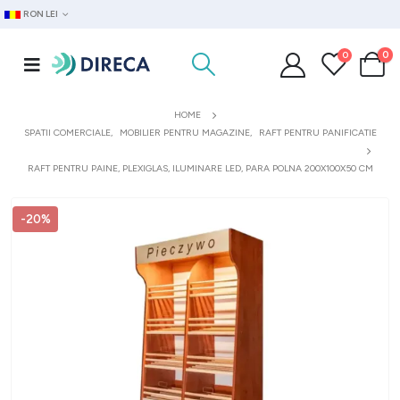
RON LEI
0
0
HOME
SPATII COMERCIALE
,
MOBILIER PENTRU MAGAZINE
,
RAFT PENTRU PANIFICATIE
RAFT PENTRU PAINE, PLEXIGLAS, ILUMINARE LED, PARA POLNA 200X100X50 CM
-20%