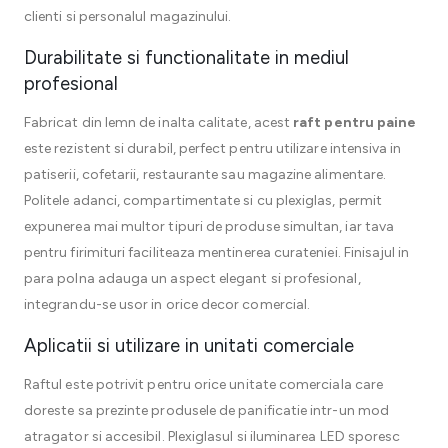
clienti si personalul magazinului.
Durabilitate si functionalitate in mediul
profesional
Fabricat din lemn de inalta calitate, acest
raft pentru paine
este rezistent si durabil, perfect pentru utilizare intensiva in
patiserii, cofetarii, restaurante sau magazine alimentare.
Politele adanci, compartimentate si cu plexiglas, permit
expunerea mai multor tipuri de produse simultan, iar tava
pentru firimituri faciliteaza mentinerea curateniei. Finisajul in
para polna adauga un aspect elegant si profesional,
integrandu-se usor in orice decor comercial.
Aplicatii si utilizare in unitati comerciale
Raftul este potrivit pentru orice unitate comerciala care
doreste sa prezinte produsele de panificatie intr-un mod
atragator si accesibil. Plexiglasul si iluminarea LED sporesc