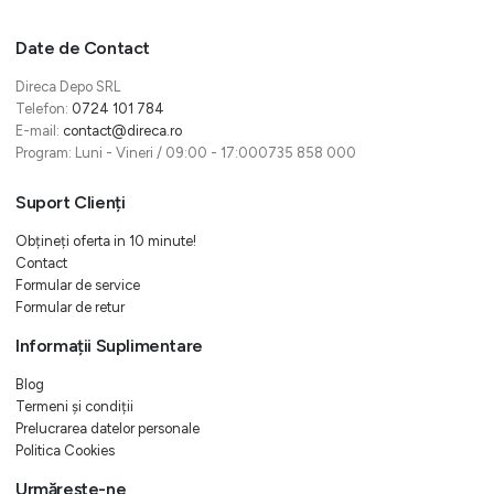
Date de Contact
Direca Depo SRL
Telefon:
0724 101 784
E-mail:
contact@direca.ro
Program: Luni - Vineri / 09:00 - 17:000735 858 000
Suport Clienți
Obțineți oferta in 10 minute!
Contact
Formular de service
Formular de retur
Informații Suplimentare
Blog
Termeni și condiții
Prelucrarea datelor personale
Politica Cookies
Urmărește-ne