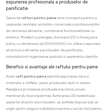
expunerea profesionala a produselor de
panificatie
Gama de
rafturi pentru paine
este conceputa pentru a
raspunde cerintelor unitatilor comerciale si profesionistilor
din domeniul alimentar, combinand functionalitatea cu
estetica. Modelul cu plexiglas, iluminare LED si finisaj para
polna, cu dimensiuni de 200x100x50 cm, ofera o expunere
atractiva si eficienta a produselor de panificatie,
imbunatatind organizarea spatiului si experienta clientilor.
Beneficii si avantaje ale raftului pentru paine
Acest
raft pentru paine
permite expunerea clara si
ordonata a chiflelor, painii, produselor dulci si sarate.
Plexiglasul protejeaza produsele impotriva uscarii,
mentinandu-le prospetimea. Iluminarea LED evidentiaza
aspectul atractiv al produselor, iar politele dispuse sub un
unghi optim asigura vizibilitate maxima si acces facil pentru