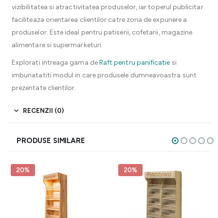
vizibilitatea si atractivitatea produselor, iar toperul publicitar
faciliteaza orientarea clientilor catre zona de expunere a
produselor. Este ideal pentru patiserii, cofetarii, magazine
alimentare si supermarketuri.
Explorati intreaga gama de
Raft pentru panificatie
si
imbunatatiti modul in care produsele dumneavoastra sunt
prezentate clientilor.
RECENZII (0)
PRODUSE SIMILARE
20%
20%