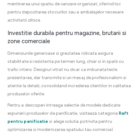
mentinerea unui spatiu de vanzare organizat, oferind loc
pentru depozitarea stocurilor sau a ambalajelor necesare
activitatii zilnice.
Investitie durabila pentru magazine, brutarii si
zone comerciale
Dimensiunile generoase si greutatea ridicata asigura
stabilitate si rezistenta pe termen lung, chiar si in spatii cu
trafic intens. Designul vitrat nu doar ca imbunatateste
prezentarea, dar transmite si un mesaj de profesionalism si
atentie la detalii, consolidand increderea clientilor in calitatea
produselor oferite.
Pentru a descoperi intreaga selectie de modele dedicate
expunerii produselor de panificatie, viziteaza categoria
Raft
pentru panificatie
si alege solutia potrivita pentru
optimizarea si modernizarea spatiului tau comercial.