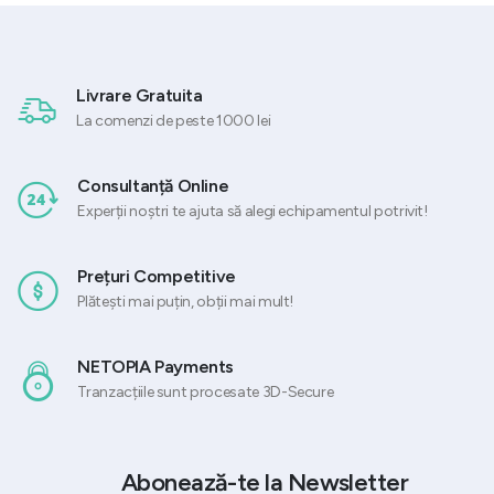
4.507,45 lei.
Livrare Gratuita
La comenzi de peste 1000 lei
Consultanță Online
Experții noștri te ajuta să alegi echipamentul potrivit!
Prețuri Competitive
Plătești mai puțin, obții mai mult!
NETOPIA Payments
Tranzacțiile sunt procesate 3D-Secure
Abonează-te la Newsletter