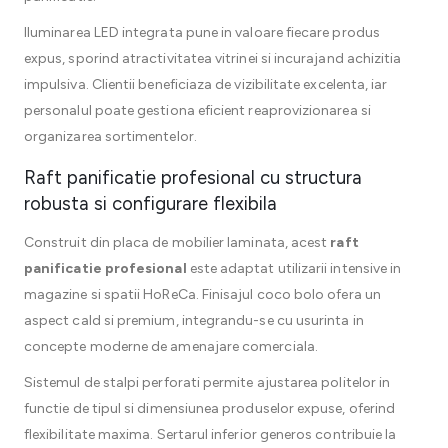
Iluminarea LED integrata pune in valoare fiecare produs
expus, sporind atractivitatea vitrinei si incurajand achizitia
impulsiva. Clientii beneficiaza de vizibilitate excelenta, iar
personalul poate gestiona eficient reaprovizionarea si
organizarea sortimentelor.
Raft panificatie profesional cu structura
robusta si configurare flexibila
Construit din placa de mobilier laminata, acest
raft
panificatie profesional
este adaptat utilizarii intensive in
magazine si spatii HoReCa. Finisajul coco bolo ofera un
aspect cald si premium, integrandu-se cu usurinta in
concepte moderne de amenajare comerciala.
Sistemul de stalpi perforati permite ajustarea politelor in
functie de tipul si dimensiunea produselor expuse, oferind
flexibilitate maxima. Sertarul inferior generos contribuie la