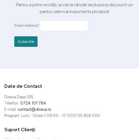
Pentru a primi noutăți, acces la vânzări exclusive și discount-uri
pentru cele mai importante produse!
Email Address*
Date de Contact
Direca Depo SRL
Telefon:
0724 101 784
E-mail:
contact@direca.ro
Program: Luni - Vineri / 09:00 - 17:000735 858 000
Suport Clienți