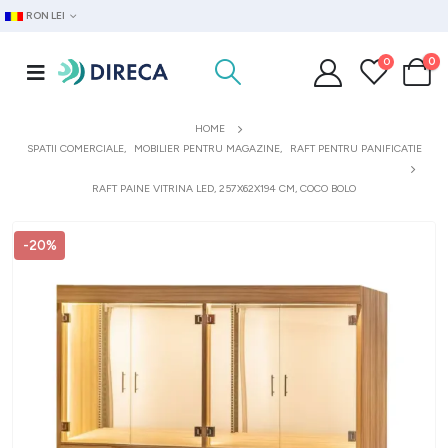
RON LEI
0
0
HOME
SPATII COMERCIALE
,
MOBILIER PENTRU MAGAZINE
,
RAFT PENTRU PANIFICATIE
RAFT PAINE VITRINA LED, 257X62X194 CM, COCO BOLO
-20%