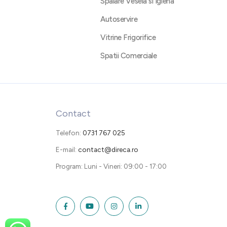
Spalare Vesela si Igiena
Autoservire
Vitrine Frigorifice
Spatii Comerciale
Contact
Telefon:
0731 767 025
E-mail:
contact@direca.ro
Program: Luni - Vineri: 09:00 - 17:00