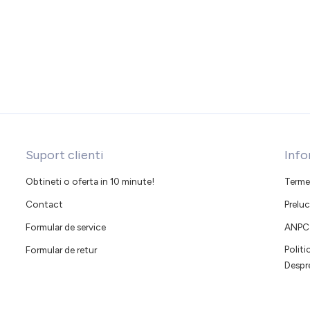
Suport clienti
Info
Obtineti o oferta in 10 minute!
Termen
Contact
Preluc
Formular de service
ANPC
Polit
Formular de retur
Despr