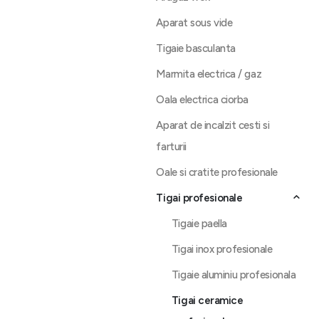
Aparat sous vide
Tigaie basculanta
Marmita electrica / gaz
Oala electrica ciorba
Aparat de incalzit cesti si
farturii
Oale si cratite profesionale
Tigai profesionale
Tigaie paella
Tigai inox profesionale
Tigaie aluminiu profesionala
Tigai ceramice