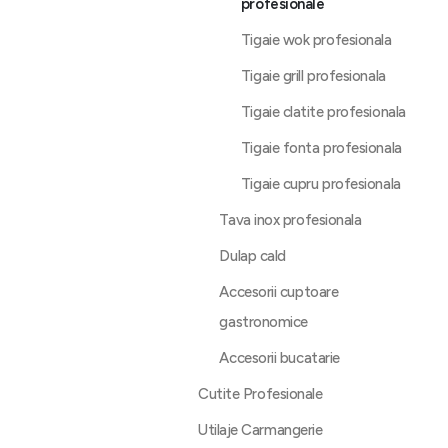
profesionale
Tigaie wok profesionala
Tigaie grill profesionala
Tigaie clatite profesionala
Tigaie fonta profesionala
Tigaie cupru profesionala
Tava inox profesionala
Dulap cald
Accesorii cuptoare
gastronomice
Accesorii bucatarie
Cutite Profesionale
Utilaje Carmangerie