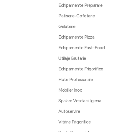
Echipamente Preparare
Patiserie-Cofetarie
Gelaterie
Echipamente Pizza
Echipamente Fast-Food
Utilaje Brutarie
Echipamente Frigorifice
Hote Profesionale
Mobilier Inox
Spalare Vesela si Igiena
Autoservire
Vitrine Frigorifice