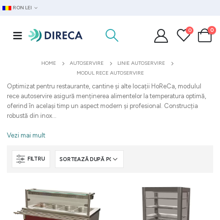
RON LEI
0
0
HOME
AUTOSERVIRE
LINIE AUTOSERVIRE
MODUL RECE AUTOSERVIRE
Optimizat pentru restaurante, cantine și alte locații HoReCa, modulul
rece autoservire asigură menținerea alimentelor la temperatura optimă,
oferind în același timp un aspect modern și profesional. Construcția
robustă din inox...
Vezi mai mult
FILTRU