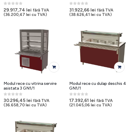
0
out of 5
0
out of 5
29.917,74
lei
31.922,66
lei
fără TVA
fără TVA
(
36.200,47
lei
cu TVA)
(
38.626,41
lei
cu TVA)
Modul rece cu vitrina servire
Modul rece cu dulap deschis 4
asistata 3 GN1/1
GN1/1
0
out of 5
0
out of 5
30.296,45
lei
17.392,61
lei
fără TVA
fără TVA
(
36.658,70
lei
cu TVA)
(
21.045,06
lei
cu TVA)