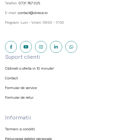
Telefon:
0731 767 025
E-mail:
contact@direca.ro
Program: Luni - Vineri: 09:00 - 17:00
Suport clienti
Obtineti o oferta in 10 minute!
Contact
Formular de service
Formular de retur
Informatii
Termeni si conditii
Prelucrarea datelor personale