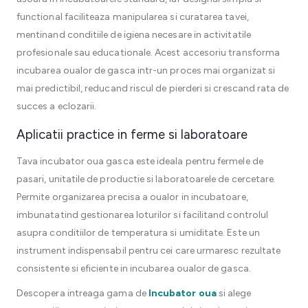
functional faciliteaza manipularea si curatarea tavei,
mentinand conditiile de igiena necesare in activitatile
profesionale sau educationale. Acest accesoriu transforma
incubarea oualor de gasca intr-un proces mai organizat si
mai predictibil, reducand riscul de pierderi si crescand rata de
succes a eclozarii.
Aplicatii practice in ferme si laboratoare
Tava incubator oua gasca este ideala pentru fermele de
pasari, unitatile de productie si laboratoarele de cercetare.
Permite organizarea precisa a oualor in incubatoare,
imbunatatind gestionarea loturilor si facilitand controlul
asupra conditiilor de temperatura si umiditate. Este un
instrument indispensabil pentru cei care urmaresc rezultate
consistente si eficiente in incubarea oualor de gasca.
Descopera intreaga gama de
Incubator oua
si alege