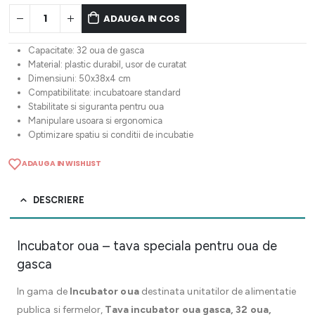
ADAUGA IN COS
Capacitate: 32 oua de gasca
Material: plastic durabil, usor de curatat
Dimensiuni: 50x38x4 cm
Compatibilitate: incubatoare standard
Stabilitate si siguranta pentru oua
Manipulare usoara si ergonomica
Optimizare spatiu si conditii de incubatie
ADAUGA IN WISHLIST
DESCRIERE
Incubator oua – tava speciala pentru oua de
gasca
In gama de
Incubator oua
destinata unitatilor de alimentatie
publica si fermelor,
Tava incubator oua gasca, 32 oua,