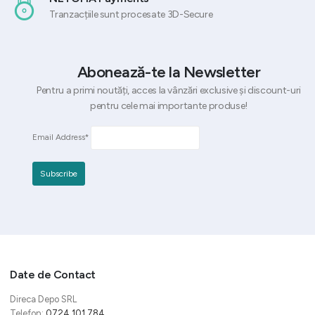
Tranzacțiile sunt procesate 3D-Secure
Abonează-te la Newsletter
Pentru a primi noutăți, acces la vânzări exclusive și discount-uri
pentru cele mai importante produse!
Email Address*
Date de Contact
Direca Depo SRL
Telefon:
0724 101 784