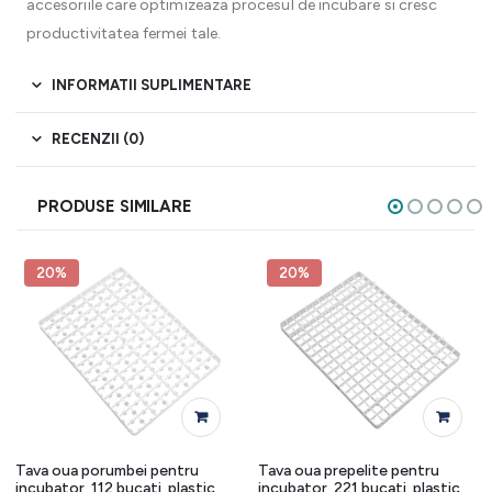
accesoriile care optimizeaza procesul de incubare si cresc
productivitatea fermei tale.
INFORMATII SUPLIMENTARE
RECENZII (0)
PRODUSE SIMILARE
20%
20%
Tava oua porumbei pentru
Tava oua prepelite pentru
incubator, 112 bucati, plastic,
incubator, 221 bucati, plastic,