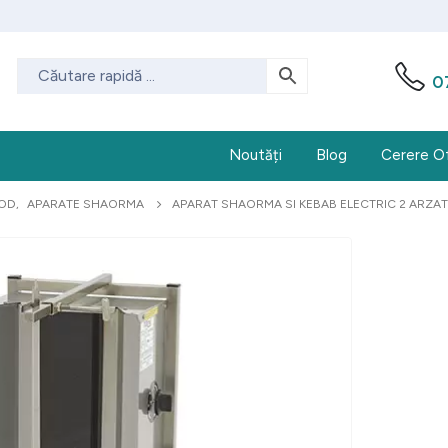
0
Noutăți
Blog
Cerere O
OOD
,
APARATE SHAORMA
APARAT SHAORMA SI KEBAB ELECTRIC 2 ARZA