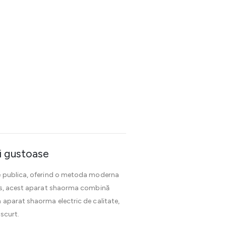
și gustoase
ie publica, oferind o metoda moderna
ucks, acest aparat shaorma combină
 aparat shaorma electric de calitate,
scurt.