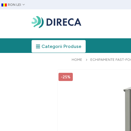
RON LEI
Categorii Produse
HOME
ECHIPAMENTE FAST-F
-25%