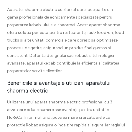
Aparatul shaorma electric cu 3 arzatoare face parte din
gama profesionala de echipamente specializate pentru
prepararea kebab-ului si a shaormei. Acest aparat shaorma
ofera solutia perfecta pentru restaurante, fast-food-uri, food
trucks si alte unitati comerciale care doresc sa optimizeze
procesul de gatire, asigurand un produs final gustos si
consistent. Datorita designului sau robust si tehnologiei
avansate, aparatul kebab contribuie la eficienta si calitatea
preparatelor servite clientilor.
Beneficiile si avantajele utilizarii aparatului
shaorma electric
Utilizarea unui aparat shaorma electric profesional cu 3
arzatoare aduce numeroase avantaje pentru unitatile
HoReCa. In primul rand, puterea mare si arzatoarele cu
protectie Robax asigura o incalzire rapida si sigura, iar reglajul