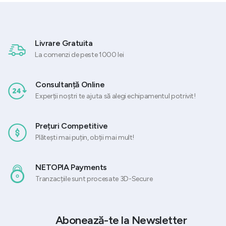
Livrare Gratuita
La comenzi de peste 1000 lei
Consultanță Online
Experții noștri te ajuta să alegi echipamentul potrivit!
Prețuri Competitive
Plătești mai puțin, obții mai mult!
NETOPIA Payments
Tranzacțiile sunt procesate 3D-Secure
Abonează-te la Newsletter