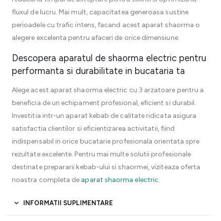
fluxul de lucru. Mai mult, capacitatea generoasa sustine
perioadele cu trafic intens, facand acest aparat shaorma o
alegere excelenta pentru afaceri de orice dimensiune.
Descopera aparatul de shaorma electric pentru
performanta si durabilitate in bucataria ta
Alege acest aparat shaorma electric cu 3 arzatoare pentru a
beneficia de un echipament profesional, eficient si durabil.
Investitia intr-un aparat kebab de calitate ridicata asigura
satisfactia clientilor si eficientizarea activitatii, fiind
indispensabil in orice bucatarie profesionala orientata spre
rezultate excelente. Pentru mai multe solutii profesionale
destinate prepararii kebab-ului si shaormei, viziteaza oferta
noastra completa de
aparat shaorma electric
.
INFORMATII SUPLIMENTARE