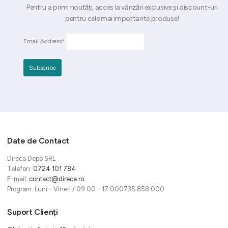
Pentru a primi noutăți, acces la vânzări exclusive și discount-uri
pentru cele mai importante produse!
Email Address*
Date de Contact
Direca Depo SRL
Telefon:
0724 101 784
E-mail:
contact@direca.ro
Program: Luni - Vineri / 09:00 - 17:000735 858 000
Suport Clienți