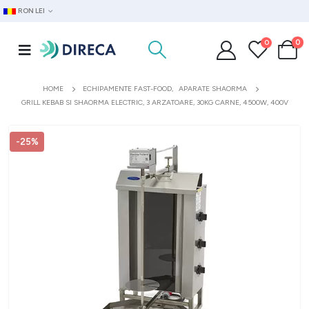
RON LEI
0
0
HOME
ECHIPAMENTE FAST-FOOD
,
APARATE SHAORMA
GRILL KEBAB SI SHAORMA ELECTRIC, 3 ARZATOARE, 30KG CARNE, 4500W, 400V
-25%