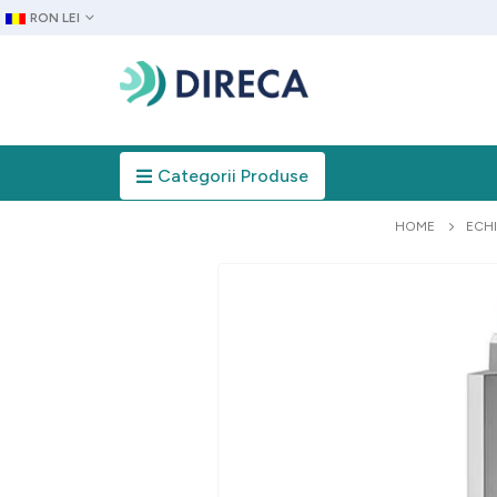
RON LEI
Categorii Produse
HOME
ECH