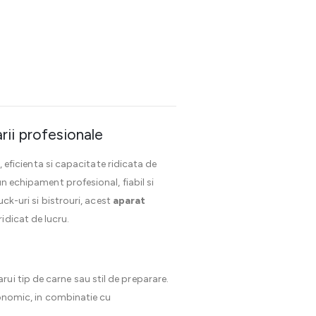
ii profesionale
ficienta si capacitate ridicata de
un echipament profesional, fiabil si
uck-uri si bistrouri, acest
aparat
idicat de lucru.
rui tip de carne sau stil de preparare.
rgonomic, in combinatie cu