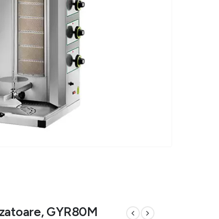
rzatoare, GYR80M