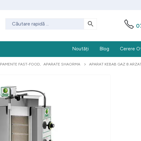
0
Noutăți
Blog
Cerere O
IPAMENTE FAST-FOOD
,
APARATE SHAORMA
APARAT KEBAB GAZ 8 ARZA