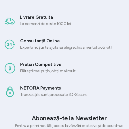
Livrare Gratuita
La comenzi de peste 1000 lei
Consultanță Online
Experții noștri te ajuta să alegi echipamentul potrivit!
Prețuri Competitive
Plătești mai puțin, obții mai mult!
NETOPIA Payments
Tranzacțiile sunt procesate 3D-Secure
Abonează-te la Newsletter
Pentru a primi noutăți, acces la vânzări exclusive și discount-uri