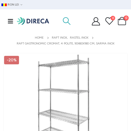
RON LEI
0
0
HOME
RAFT INOX
,
RASTEL INOX
RAFT GASTRONOMIC CROMAT, 4 POLITE, 90X60X180 CM, SARMA INOX
-20%