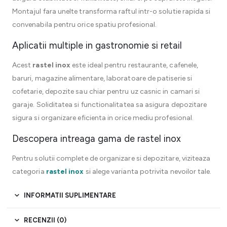
Montajul fara unelte transforma raftul intr-o solutie rapida si
convenabila pentru orice spatiu profesional.
Aplicatii multiple in gastronomie si retail
Acest
rastel inox
este ideal pentru restaurante, cafenele,
baruri, magazine alimentare, laboratoare de patiserie si
cofetarie, depozite sau chiar pentru uz casnic in camari si
garaje. Soliditatea si functionalitatea sa asigura depozitare
sigura si organizare eficienta in orice mediu profesional.
Descopera intreaga gama de rastel inox
Pentru solutii complete de organizare si depozitare, viziteaza
categoria
rastel inox
si alege varianta potrivita nevoilor tale.
INFORMATII SUPLIMENTARE
RECENZII (0)