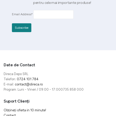
pentru cele mai importante produse!
Email Address*
Date de Contact
Direca Depo SRL
Telefon:
0724 101 784
E-mail:
contact@direca.ro
Program: Luni - Vineri / 09:00 - 17:000735 858 000
Suport Clienți
Obțineți oferta in 10 minute!
Contact