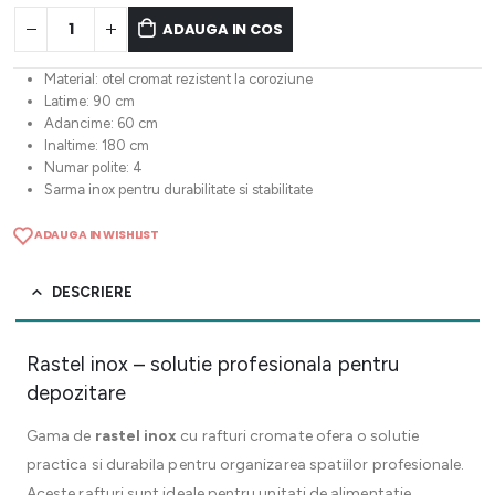
ADAUGA IN COS
Material: otel cromat rezistent la coroziune
Latime: 90 cm
Adancime: 60 cm
Inaltime: 180 cm
Numar polite: 4
Sarma inox pentru durabilitate si stabilitate
ADAUGA IN WISHLIST
DESCRIERE
Rastel inox – solutie profesionala pentru
depozitare
Gama de
rastel inox
cu rafturi cromate ofera o solutie
practica si durabila pentru organizarea spatiilor profesionale.
Aceste rafturi sunt ideale pentru unitati de alimentatie