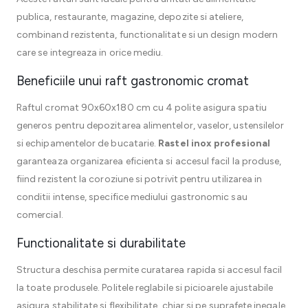
publica, restaurante, magazine, depozite si ateliere,
combinand rezistenta, functionalitate si un design modern
care se integreaza in orice mediu.
Beneficiile unui raft gastronomic cromat
Raftul cromat 90x60x180 cm cu 4 polite asigura spatiu
generos pentru depozitarea alimentelor, vaselor, ustensilelor
si echipamentelor de bucatarie.
Rastel inox profesional
garanteaza organizarea eficienta si accesul facil la produse,
fiind rezistent la coroziune si potrivit pentru utilizarea in
conditii intense, specifice mediului gastronomic sau
comercial.
Functionalitate si durabilitate
Structura deschisa permite curatarea rapida si accesul facil
la toate produsele. Politele reglabile si picioarele ajustabile
asigura stabilitate si flexibilitate, chiar si pe suprafete inegale.