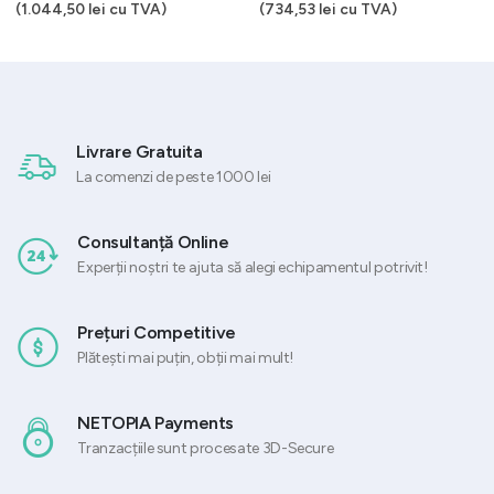
(
1.044,50
lei
cu TVA)
(
734,53
lei
cu TVA)
Livrare Gratuita
La comenzi de peste 1000 lei
Consultanță Online
Experții noștri te ajuta să alegi echipamentul potrivit!
Prețuri Competitive
Plătești mai puțin, obții mai mult!
NETOPIA Payments
Tranzacțiile sunt procesate 3D-Secure