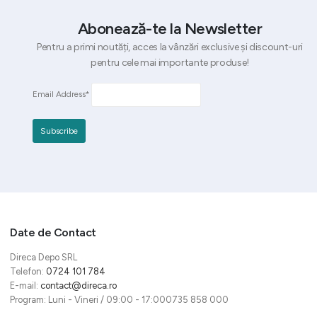
Abonează-te la Newsletter
Pentru a primi noutăți, acces la vânzări exclusive și discount-uri
pentru cele mai importante produse!
Email Address*
Date de Contact
Direca Depo SRL
Telefon:
0724 101 784
E-mail:
contact@direca.ro
Program: Luni - Vineri / 09:00 - 17:000735 858 000