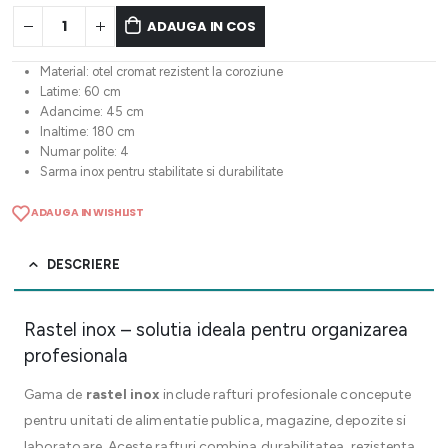
ADAUGA IN COS
Material: otel cromat rezistent la coroziune
Latime: 60 cm
Adancime: 45 cm
Inaltime: 180 cm
Numar polite: 4
Sarma inox pentru stabilitate si durabilitate
ADAUGA IN WISHLIST
DESCRIERE
Rastel inox – solutia ideala pentru organizarea
profesionala
Gama de
rastel inox
include rafturi profesionale concepute
pentru unitati de alimentatie publica, magazine, depozite si
laboratoare. Aceste rafturi combina durabilitatea, rezistenta