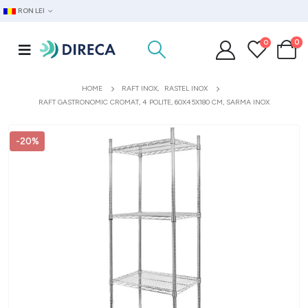
RON LEI
0
0
HOME
RAFT INOX
,
RASTEL INOX
RAFT GASTRONOMIC CROMAT, 4 POLITE, 60X45X180 CM, SARMA INOX
-20%