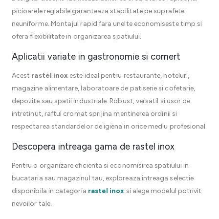
picioarele reglabile garanteaza stabilitate pe suprafete
neuniforme. Montajul rapid fara unelte economiseste timp si
ofera flexibilitate in organizarea spatiului.
Aplicatii variate in gastronomie si comert
Acest
rastel inox
este ideal pentru restaurante, hoteluri,
magazine alimentare, laboratoare de patiserie si cofetarie,
depozite sau spatii industriale. Robust, versatil si usor de
intretinut, raftul cromat sprijina mentinerea ordinii si
respectarea standardelor de igiena in orice mediu profesional.
Descopera intreaga gama de rastel inox
Pentru o organizare eficienta si economisirea spatiului in
bucataria sau magazinul tau, exploreaza intreaga selectie
disponibila in categoria
rastel inox
si alege modelul potrivit
nevoilor tale.