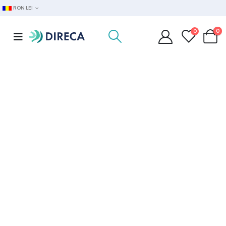
RON LEI
0
0