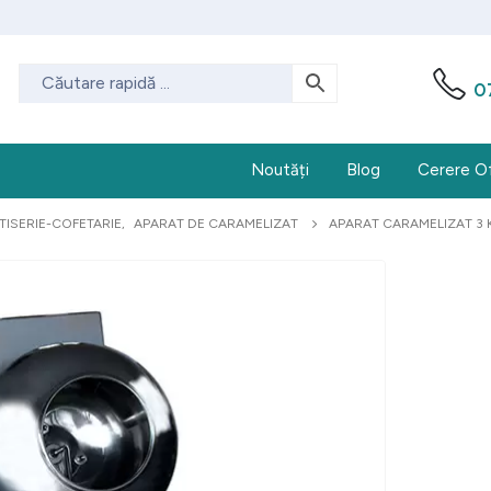
0
Noutăți
Blog
Cerere O
TISERIE-COFETARIE
,
APARAT DE CARAMELIZAT
APARAT CARAMELIZAT 3 