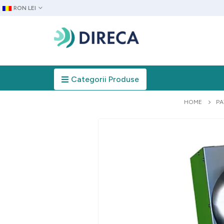
RON LEI
Categorii Produse
HOME
PA