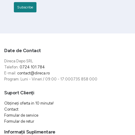
Date de Contact
Direca Depo SRL
Telefon:
0724 101 784
E-mail:
contact@direca.ro
Program: Luni - Vineri / 09:00 - 17:000735 858 000
Suport Clienți
Obțineți oferta in 10 minute!
Contact
Formular de service
Formular de retur
Informații Suplimentare