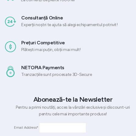
Consultanță Online
Experții noștri te ajuta să alegi echipamentul potrivit!
Prețuri Competitive
Plătești mai puțin, obții mai mult!
NETOPIA Payments
Tranzacțiile sunt procesate 3D-Secure
Abonează-te la Newsletter
Pentru a primi noutăți, acces la vânzări exclusive și discount-uri
pentru cele mai importante produse!
Email Address*