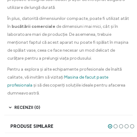
utilizare de lungă durată.
În plus, datorită dimensiunilor compacte, poate fi utilizat atât
în
bucătării comerciale
de dimensiuni mai mici, cât și în
laboratoare mari de producție. De asemenea, trebuie
menționat faptul că acest aparat nu poate fi spălat în mașina
de spălat vase, ceea ce face necesar un mod delicat de
curățare pentru a prelungi viața produsului.
Pentru a explora și alte echipamente profesionale de înaltă
calitate, vă invităm să vizitați
Masina de facut paste
profesionala
și să descoperiți soluțiile ideale pentru afacerea
dumneavoastră.
RECENZII (0)
PRODUSE SIMILARE