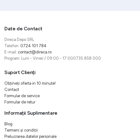
Date de Contact
Direca Depo SRL
Telefon:
0724 101 784
E-mail:
contact@direca.ro
Program: Luni - Vineri / 09:00 - 17:000735 858 000
Suport Clienți
Obțineți oferta in 10 minute!
Contact
Formular de service
Formular de retur
Informații Suplimentare
Blog
Termeni și condiții
Prelucrarea datelor personale