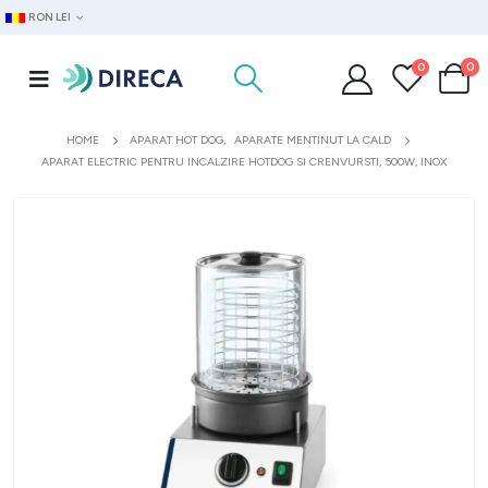
RON LEI
0
0
HOME
APARAT HOT DOG
,
APARATE MENTINUT LA CALD
APARAT ELECTRIC PENTRU INCALZIRE HOTDOG SI CRENVURSTI, 500W, INOX