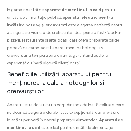
În gama noastră de
aparate de mentinut la cald
pentru
unități de alimentație publică,
aparatul electric pentru
încălzire hotdog și crenvurști
este alegerea perfectă pentru
a asigura servicii rapide și eficiente. Ideal pentru fast-food-uri,
pizzerii, restaurante și alte locații care oferă preparate calde
pe bază de carne, acest aparat menține hotdog-ii și
crenvurștii la temperatura optimă, garantând astfel o
experiență culinară plăcută clienților tăi.
Beneficiile utilizării aparatului pentru
menținerea la cald a hotdog-ilor și
crenvurștilor
Aparatul este dotat cu un corp din inox de înaltă calitate, care
nu doar că asigură o durabilitate excepțională, dar oferă și o
igienă superioară în cadrul preparării alimentelor.
Aparatul de
mentinut la cald
este ideal pentru unități de alimentație