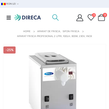
RON LEI
0
0
HOME
APARAT DE FRISCA
,
SIFON FRISCA
APARAT FRISCA PROFESIONAL 2 LITRI, 100LH, 300W, 230V, INOX
-25%