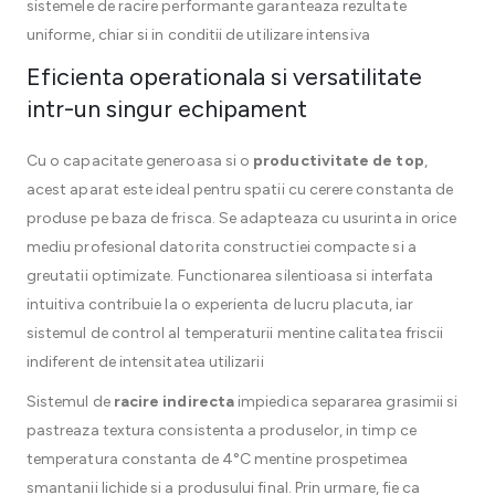
sistemele de racire performante garanteaza rezultate
uniforme, chiar si in conditii de utilizare intensiva
Eficienta operationala si versatilitate
intr-un singur echipament
Cu o capacitate generoasa si o
productivitate de top
,
acest aparat este ideal pentru spatii cu cerere constanta de
produse pe baza de frisca. Se adapteaza cu usurinta in orice
mediu profesional datorita constructiei compacte si a
greutatii optimizate. Functionarea silentioasa si interfata
intuitiva contribuie la o experienta de lucru placuta, iar
sistemul de control al temperaturii mentine calitatea friscii
indiferent de intensitatea utilizarii
Sistemul de
racire indirecta
impiedica separarea grasimii si
pastreaza textura consistenta a produselor, in timp ce
temperatura constanta de 4°C mentine prospetimea
smantanii lichide si a produsului final. Prin urmare, fie ca