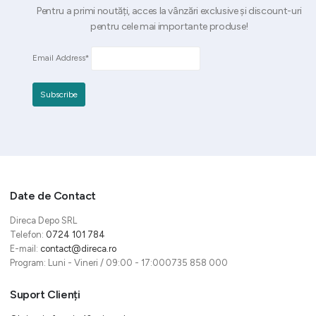
Pentru a primi noutăți, acces la vânzări exclusive și discount-uri
pentru cele mai importante produse!
Email Address*
Date de Contact
Direca Depo SRL
Telefon:
0724 101 784
E-mail:
contact@direca.ro
Program: Luni - Vineri / 09:00 - 17:000735 858 000
Suport Clienți