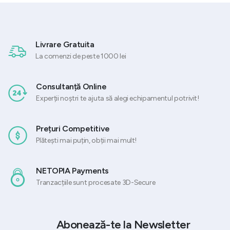
Livrare Gratuita
La comenzi de peste 1000 lei
Consultanță Online
Experții noștri te ajuta să alegi echipamentul potrivit!
Prețuri Competitive
Plătești mai puțin, obții mai mult!
NETOPIA Payments
Tranzacțiile sunt procesate 3D-Secure
Abonează-te la Newsletter