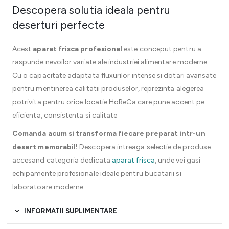
Descopera solutia ideala pentru
deserturi perfecte
Acest
aparat frisca profesional
este conceput pentru a
raspunde nevoilor variate ale industriei alimentare moderne.
Cu o capacitate adaptata fluxurilor intense si dotari avansate
pentru mentinerea calitatii produselor, reprezinta alegerea
potrivita pentru orice locatie HoReCa care pune accent pe
eficienta, consistenta si calitate
Comanda acum si transforma fiecare preparat intr-un
desert memorabil!
Descopera intreaga selectie de produse
accesand categoria dedicata
aparat frisca
, unde vei gasi
echipamente profesionale ideale pentru bucatarii si
laboratoare moderne.
INFORMATII SUPLIMENTARE