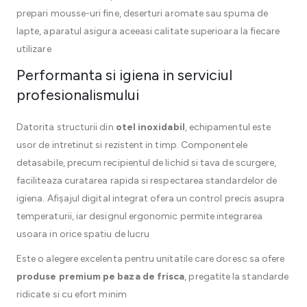
prepari mousse-uri fine, deserturi aromate sau spuma de
lapte, aparatul asigura aceeasi calitate superioara la fiecare
utilizare
Performanta si igiena in serviciul
profesionalismului
Datorita structurii din
otel inoxidabil
, echipamentul este
usor de intretinut si rezistent in timp. Componentele
detasabile, precum recipientul de lichid si tava de scurgere,
faciliteaza curatarea rapida si respectarea standardelor de
igiena. Afișajul digital integrat ofera un control precis asupra
temperaturii, iar designul ergonomic permite integrarea
usoara in orice spatiu de lucru
Este o alegere excelenta pentru unitatile care doresc sa ofere
produse premium pe baza de frisca
, pregatite la standarde
ridicate si cu efort minim