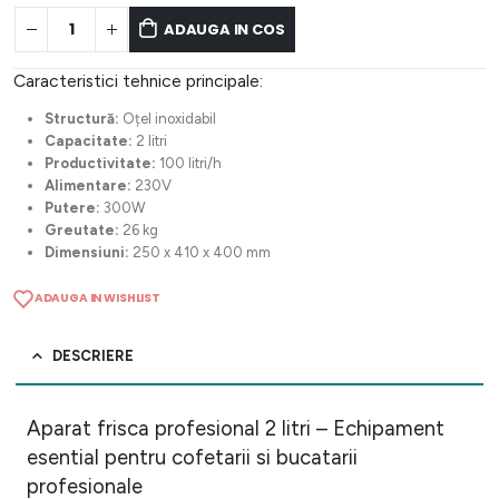
ADAUGA IN COS
Caracteristici tehnice principale:
Structură:
Oțel inoxidabil
Capacitate:
2 litri
Productivitate:
100 litri/h
Alimentare:
230V
Putere:
300W
Greutate:
26 kg
Dimensiuni:
250 x 410 x 400 mm
ADAUGA IN WISHLIST
DESCRIERE
Aparat frisca profesional 2 litri – Echipament
esential pentru cofetarii si bucatarii
profesionale