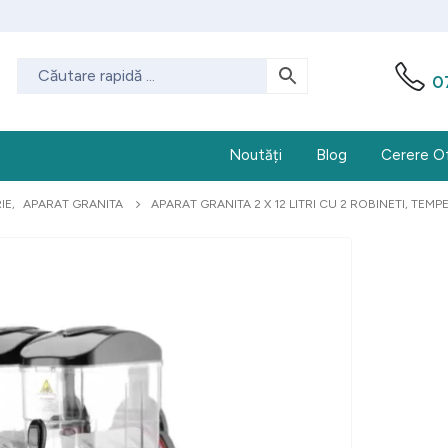
0
Noutăți
Blog
Cerere O
IE
,
APARAT GRANITA
APARAT GRANITA 2 X 12 LITRI CU 2 ROBINETI, TEM