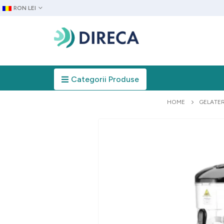
RON LEI
Categorii Produse
HOME
GELATER