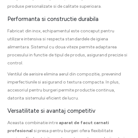
produse personalizate si de calitate superioara.
Performanta si constructie durabila
Fabricat din inox, echipamentul este conceput pentru
utilizare intensiva si respecta standardele de igiena
alimentara. Sistemul cu doua viteze permite adaptarea
procesului in functie de tipul de produs, asigurand precizie si
control.
Ventilul de aerisire elimina aerul din compozitie, prevenind
imperfectiunile si asigurand o textura compacta. In plus,
accesoriul pentru burgeri permite productie continua,
datorita sistemului eficient de lucru.
Versatilitate si avantaj competitiv
Aceasta combinatie intre
aparat de facut carnati
profesional
si presa pentru burgeri ofera flexibilitate