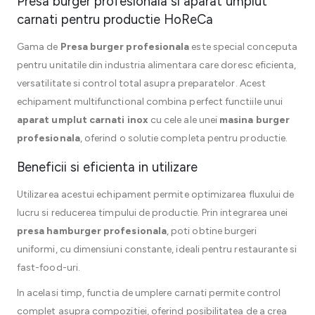
Presa burger profesionala si aparat umplut
carnati pentru productie HoReCa
Gama de
Presa burger profesionala
este special conceputa
pentru unitatile din industria alimentara care doresc eficienta,
versatilitate si control total asupra preparatelor. Acest
echipament multifunctional combina perfect functiile unui
aparat umplut carnati inox
cu cele ale unei
masina burger
profesionala
, oferind o solutie completa pentru productie.
Beneficii si eficienta in utilizare
Utilizarea acestui echipament permite optimizarea fluxului de
lucru si reducerea timpului de productie. Prin integrarea unei
presa hamburger profesionala
, poti obtine burgeri
uniformi, cu dimensiuni constante, ideali pentru restaurante si
fast-food-uri.
In acelasi timp, functia de umplere carnati permite control
complet asupra compozitiei, oferind posibilitatea de a crea