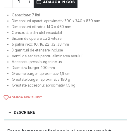
ADAUGA IN COS
Capacitate: 7 litri
Dimensiuni aparat: aproximativ 300 x 340 x 830 mm
Dimensiuni cilindru: 140 x 460 mm
Constructie din otel inoxidabil
Sistem de operare cu 2 viteze
5 palnii inox: 10, 16, 22, 32, 38 mm
3 garnituri de etansare incluse
Ventil de aerisire pentru eliminarea aerului
Accesoriu presa burger inclus
Diametru burger: 100 mm
Grosime burger: aproximativ 1,9 cm
Greutate burger: aproximativ 150 g
Greutate accesoriu: aproximativ 1,5 kg
ADAUGA IN WISHLIST
DESCRIERE