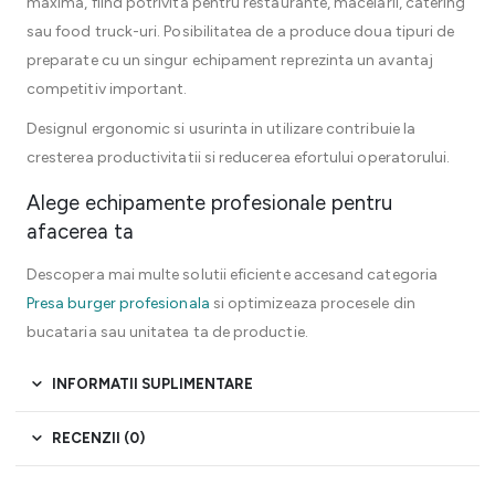
maxima, fiind potrivita pentru restaurante, macelarii, catering
sau food truck-uri. Posibilitatea de a produce doua tipuri de
preparate cu un singur echipament reprezinta un avantaj
competitiv important.
Designul ergonomic si usurinta in utilizare contribuie la
cresterea productivitatii si reducerea efortului operatorului.
Alege echipamente profesionale pentru
afacerea ta
Descopera mai multe solutii eficiente accesand categoria
Presa burger profesionala
si optimizeaza procesele din
bucataria sau unitatea ta de productie.
INFORMATII SUPLIMENTARE
RECENZII (0)