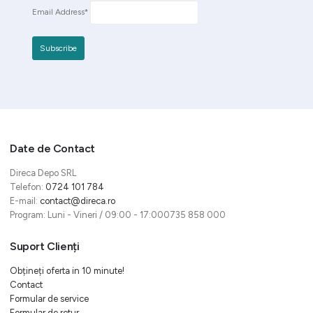
Email Address*
Date de Contact
Direca Depo SRL
Telefon:
0724 101 784
E-mail:
contact@direca.ro
Program: Luni - Vineri / 09:00 - 17:000735 858 000
Suport Clienți
Obțineți oferta in 10 minute!
Contact
Formular de service
Formular de retur