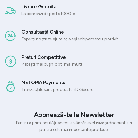
Livrare Gratuita
La comenzi de peste 1000 lei
Consultanță Online
Experții noștri te ajuta să alegi echipamentul potrivit!
Prețuri Competitive
Plătești mai puțin, obții mai mult!
NETOPIA Payments
Tranzacțiile sunt procesate 3D-Secure
Abonează-te la Newsletter
Pentru a primi noutăți, acces la vânzări exclusive și discount-uri
pentru cele mai importante produse!