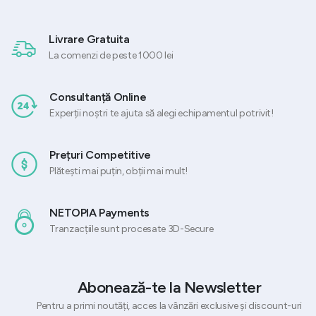
Livrare Gratuita
La comenzi de peste 1000 lei
Consultanță Online
Experții noștri te ajuta să alegi echipamentul potrivit!
Prețuri Competitive
Plătești mai puțin, obții mai mult!
NETOPIA Payments
Tranzacțiile sunt procesate 3D-Secure
Abonează-te la Newsletter
Pentru a primi noutăți, acces la vânzări exclusive și discount-uri