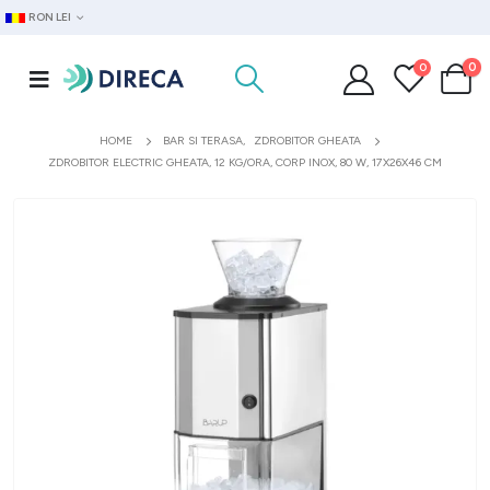
RON LEI
0
0
HOME
BAR SI TERASA
,
ZDROBITOR GHEATA
ZDROBITOR ELECTRIC GHEATA, 12 KG/ORA, CORP INOX, 80 W, 17X26X46 CM