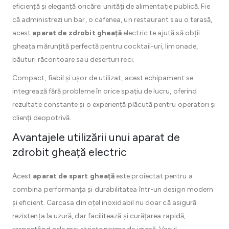
eficiență și eleganță oricărei unități de alimentație publică. Fie
că administrezi un bar, o cafenea, un restaurant sau o terasă,
acest
aparat de zdrobit gheață
electric te ajută să obții
gheața mărunțită perfectă pentru cocktail-uri, limonade,
băuturi răcoritoare sau deserturi reci.
Compact, fiabil și ușor de utilizat, acest echipament se
integrează fără probleme în orice spațiu de lucru, oferind
rezultate constante și o experiență plăcută pentru operatori și
clienți deopotrivă.
Avantajele utilizării unui aparat de
zdrobit gheață electric
Acest
aparat de spart gheață
este proiectat pentru a
combina performanța și durabilitatea într-un design modern
și eficient. Carcasa din oțel inoxidabil nu doar că asigură
rezistența la uzură, dar facilitează și curățarea rapidă,