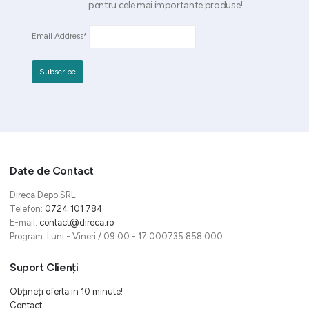
pentru cele mai importante produse!
Email Address*
Date de Contact
Direca Depo SRL
Telefon:
0724 101 784
E-mail:
contact@direca.ro
Program: Luni - Vineri / 09:00 - 17:000735 858 000
Suport Clienți
Obțineți oferta in 10 minute!
Contact