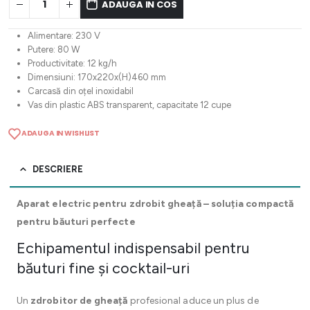
ADAUGA IN COS
Alimentare: 230 V
Putere: 80 W
Productivitate: 12 kg/h
Dimensiuni: 170x220x(H)460 mm
Carcasă din oțel inoxidabil
Vas din plastic ABS transparent, capacitate 12 cupe
ADAUGA IN WISHLIST
DESCRIERE
Aparat electric pentru zdrobit gheață – soluția compactă
pentru băuturi perfecte
Echipamentul indispensabil pentru
băuturi fine și cocktail-uri
Un
zdrobitor de gheață
profesional aduce un plus de