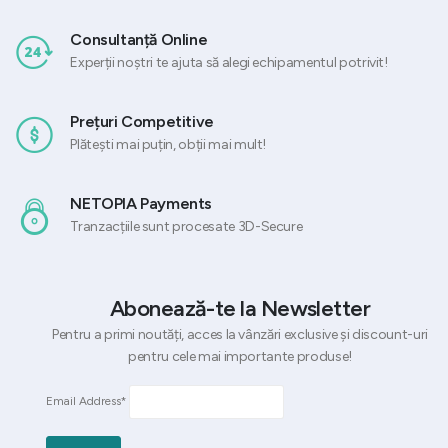
Consultanță Online
Experții noștri te ajuta să alegi echipamentul potrivit!
Prețuri Competitive
Plătești mai puțin, obții mai mult!
NETOPIA Payments
Tranzacțiile sunt procesate 3D-Secure
Abonează-te la Newsletter
Pentru a primi noutăți, acces la vânzări exclusive și discount-uri
pentru cele mai importante produse!
Email Address*