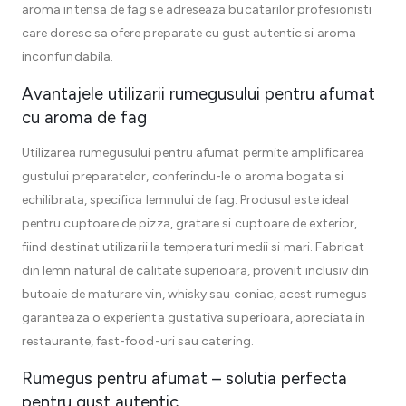
aroma intensa de fag se adreseaza bucatarilor profesionisti
care doresc sa ofere preparate cu gust autentic si aroma
inconfundabila.
Avantajele utilizarii rumegusului pentru afumat
cu aroma de fag
Utilizarea rumegusului pentru afumat permite amplificarea
gustului preparatelor, conferindu-le o aroma bogata si
echilibrata, specifica lemnului de fag. Produsul este ideal
pentru cuptoare de pizza, gratare si cuptoare de exterior,
fiind destinat utilizarii la temperaturi medii si mari. Fabricat
din lemn natural de calitate superioara, provenit inclusiv din
butoaie de maturare vin, whisky sau coniac, acest rumegus
garanteaza o experienta gustativa superioara, apreciata in
restaurante, fast-food-uri sau catering.
Rumegus pentru afumat – solutia perfecta
pentru gust autentic