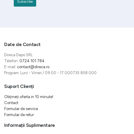
Date de Contact
Direca Depo SRL
Telefon:
0724 101 784
E-mail:
contact@direca.ro
Program: Luni - Vineri / 09:00 - 17:000735 858 000
Suport Clienți
Obțineți oferta in 10 minute!
Contact
Formular de service
Formular de retur
Informații Suplimentare