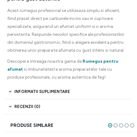
Acest rumegus profesional se utilizeaza simplu si eficient,
fiind plasat direct pe carbunele incins sau in cuptoare
specializate, asigurand un afumat uniform si o aroma
persistenta. Raspunde nevoilor specifice ale profesionistilor
din domeniul gastronomic, fiind o alegere excelenta pentru
obtinerea unor preparate afumate cu gust intens si natural.
Descopera intreaga noastra gama de
Rumegus pentru
afumat
si imbunatateste aroma preparatelor tale cu
produse profesionale, cu aroma autentica de fag!
INFORMATII SUPLIMENTARE
RECENZII (0)
PRODUSE SIMILARE