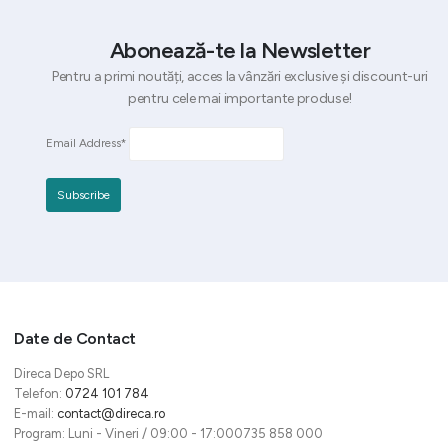
Abonează-te la Newsletter
Pentru a primi noutăți, acces la vânzări exclusive și discount-uri
pentru cele mai importante produse!
Email Address*
Date de Contact
Direca Depo SRL
Telefon:
0724 101 784
E-mail:
contact@direca.ro
Program: Luni - Vineri / 09:00 - 17:000735 858 000