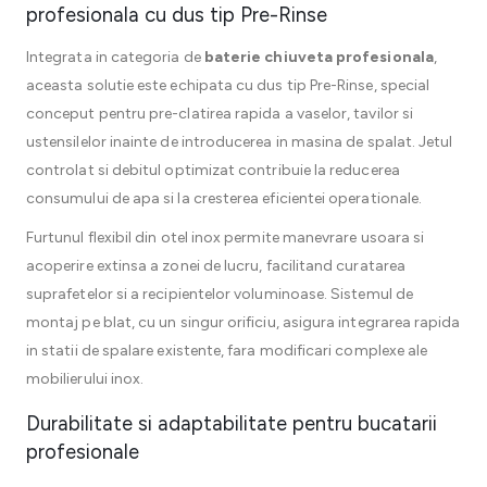
profesionala cu dus tip Pre-Rinse
Integrata in categoria de
baterie chiuveta profesionala
,
aceasta solutie este echipata cu dus tip Pre-Rinse, special
conceput pentru pre-clatirea rapida a vaselor, tavilor si
ustensilelor inainte de introducerea in masina de spalat. Jetul
controlat si debitul optimizat contribuie la reducerea
consumului de apa si la cresterea eficientei operationale.
Furtunul flexibil din otel inox permite manevrare usoara si
acoperire extinsa a zonei de lucru, facilitand curatarea
suprafetelor si a recipientelor voluminoase. Sistemul de
montaj pe blat, cu un singur orificiu, asigura integrarea rapida
in statii de spalare existente, fara modificari complexe ale
mobilierului inox.
Durabilitate si adaptabilitate pentru bucatarii
profesionale