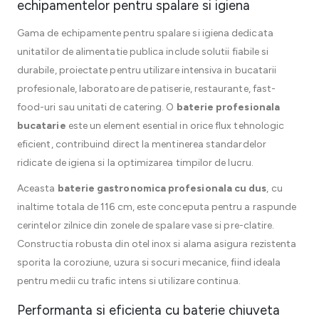
echipamentelor pentru spalare si igiena
Gama de echipamente pentru spalare si igiena dedicata
unitatilor de alimentatie publica include solutii fiabile si
durabile, proiectate pentru utilizare intensiva in bucatarii
profesionale, laboratoare de patiserie, restaurante, fast-
food-uri sau unitati de catering. O
baterie profesionala
bucatarie
este un element esential in orice flux tehnologic
eficient, contribuind direct la mentinerea standardelor
ridicate de igiena si la optimizarea timpilor de lucru.
Aceasta
baterie gastronomica profesionala cu dus
, cu
inaltime totala de 116 cm, este conceputa pentru a raspunde
cerintelor zilnice din zonele de spalare vase si pre-clatire.
Constructia robusta din otel inox si alama asigura rezistenta
sporita la coroziune, uzura si socuri mecanice, fiind ideala
pentru medii cu trafic intens si utilizare continua.
Performanta si eficienta cu baterie chiuveta