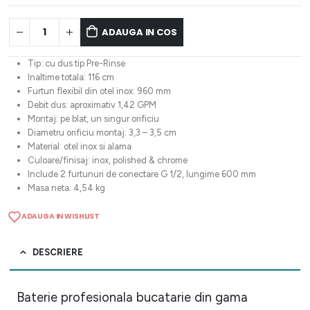
ADAUGA IN COS
Tip: cu dus tip Pre-Rinse
Inaltime totala: 116 cm
Furtun flexibil din otel inox: 960 mm
Debit dus: aproximativ 1,42 GPM
Montaj: pe blat, un singur orificiu
Diametru orificiu montaj: 3,3 – 3,5 cm
Material: otel inox si alama
Culoare/finisaj: inox, polished & chrome
Include 2 furtunuri de conectare G 1/2, lungime 600 mm
Masa neta: 4,54 kg
ADAUGA IN WISHLIST
DESCRIERE
Baterie profesionala bucatarie din gama