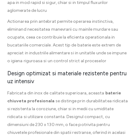
apa in mod rapid si sigur, chiar si in timpul fluxurilor
aglomerate de lucru
Actionarea prin antebrat permite operarea instinctiva,
eliminand necesitatea manevrarii cu mainile murdare sau
ocupate, ceea ce contribuie la eficienta operationala in
bucatariile comerciale. Acest tip de baterie este extrem de
apreciat in industriile alimentare si in unitatile unde se impune
o igiena riguroasa si un control strict al proceselor
Design optimizat si materiale rezistente pentru
uz intensiv
Fabricata din inox de calitate superioara, aceasta
baterie
chiuveta profesionala
se distinge prin durabilitatea ridicata
si rezistenta la coroziune, chiar si in medii cu umiditate
ridicata si utilizare constanta. Designul compact, cu
dimensiuni de 230 x 130 mm, o face potrivita pentru
chiuvetele profesionale din spatii restranse, oferind in acelasi