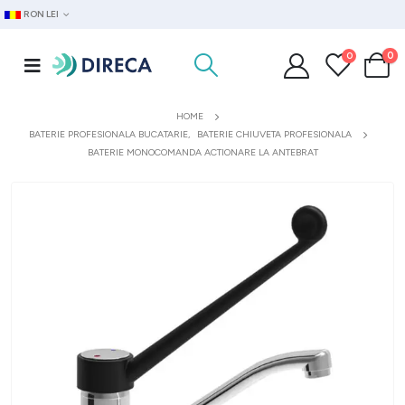
RON LEI
0
0
HOME
BATERIE PROFESIONALA BUCATARIE
,
BATERIE CHIUVETA PROFESIONALA
BATERIE MONOCOMANDA ACTIONARE LA ANTEBRAT