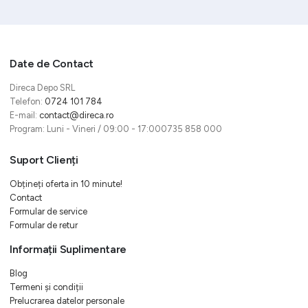
Date de Contact
Direca Depo SRL
Telefon:
0724 101 784
E-mail:
contact@direca.ro
Program: Luni - Vineri / 09:00 - 17:000735 858 000
Suport Clienți
Obțineți oferta in 10 minute!
Contact
Formular de service
Formular de retur
Informații Suplimentare
Blog
Termeni și condiții
Prelucrarea datelor personale