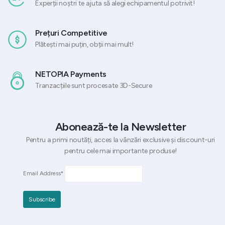
Experții noștri te ajuta să alegi echipamentul potrivit!
Prețuri Competitive
Plătești mai puțin, obții mai mult!
NETOPIA Payments
Tranzacțiile sunt procesate 3D-Secure
Abonează-te la Newsletter
Pentru a primi noutăți, acces la vânzări exclusive și discount-uri
pentru cele mai importante produse!
Email Address*