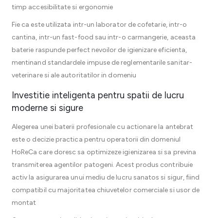
timp accesibilitate si ergonomie
Fie ca este utilizata intr-un laborator de cofetarie, intr-o
cantina, intr-un fast-food sau intr-o carmangerie, aceasta
baterie raspunde perfect nevoilor de igienizare eficienta,
mentinand standardele impuse de reglementarile sanitar-
veterinare si ale autoritatilor in domeniu
Investitie inteligenta pentru spatii de lucru
moderne si sigure
Alegerea unei baterii profesionale cu actionare la antebrat
este o decizie practica pentru operatorii din domeniul
HoReCa care doresc sa optimizeze igienizarea si sa previna
transmiterea agentilor patogeni. Acest produs contribuie
activ la asigurarea unui mediu de lucru sanatos si sigur, fiind
compatibil cu majoritatea chiuvetelor comerciale si usor de
montat