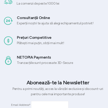
La comenzi de peste 1000 lei
Consultanță Online
Experții noștri te ajuta să alegi echipamentul potrivit!
Prețuri Competitive
Plătești mai puțin, obții mai mult!
NETOPIA Payments
Tranzacțiile sunt procesate 3D-Secure
Abonează-te la Newsletter
Pentru a primi noutăți, acces la vânzări exclusive și discount-uri
pentru cele mai importante produse!
Email Address*