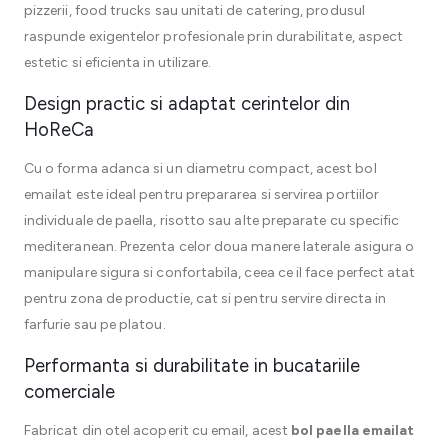
pizzerii, food trucks sau unitati de catering, produsul
raspunde exigentelor profesionale prin durabilitate, aspect
estetic si eficienta in utilizare.
Design practic si adaptat cerintelor din
HoReCa
Cu o forma adanca si un diametru compact, acest bol
emailat este ideal pentru prepararea si servirea portiilor
individuale de paella, risotto sau alte preparate cu specific
mediteranean. Prezenta celor doua manere laterale asigura o
manipulare sigura si confortabila, ceea ce il face perfect atat
pentru zona de productie, cat si pentru servire directa in
farfurie sau pe platou.
Performanta si durabilitate in bucatariile
comerciale
Fabricat din otel acoperit cu email, acest
bol paella emailat