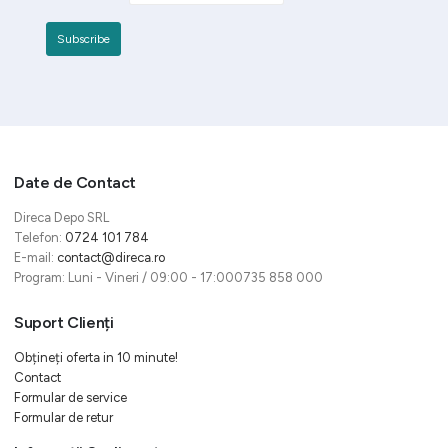
Date de Contact
Direca Depo SRL
Telefon:
0724 101 784
E-mail:
contact@direca.ro
Program: Luni - Vineri / 09:00 - 17:000735 858 000
Suport Clienți
Obțineți oferta in 10 minute!
Contact
Formular de service
Formular de retur