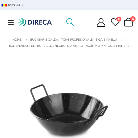
RON LEI
0
0
HOME
BUCATARIE CALDA
,
TIGAI PROFESIONALE
,
TIGAIE PAELLA
BOL EMAILAT PENTRU PAELLA NEGRU, DIAMETRU 170X(H)40 MM, CU 2 MANERE