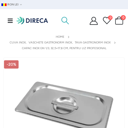
RON LEI
0
0
HOME
CUVA INOX
,
VASCHETE GASTRONORM INOX
,
TAVA GASTRONORM INOX
CAPAC INOX GN 1/3, 32,5×17,6 CM, PENTRU UZ PROFESIONAL
-20%