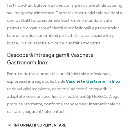
fast-food-uri, bufete, cantine, dar și pentru unități de catering
sau magazine alimentare. Datorită construcției sale solide și a
compatibilității cu sistemele Gastronorm standardizate,
permite o organizare eficientă și profesională a preparatelor.
Este un produs care îmbină perfect utilitatea, rezistența și
igiena – valori esențiale în orice bucătărie modernă.
Descoperă întreaga gamă Vaschete
Gastronorm Inox
Pentru o dotare completă a bucătăriei tale profesionale,
explorează întreaga colecție de
Vaschete Gastronorm Inox
,
unde vei găsi recipiente, capace și accesorii compatibile,
adaptate nevoilor specifice ale fiecărei unități HoReCa. Alege
produse rezistente, conforme standardelor internaționale de
calitate și siguranță alimentară.
INFORMATII SUPLIMENTARE