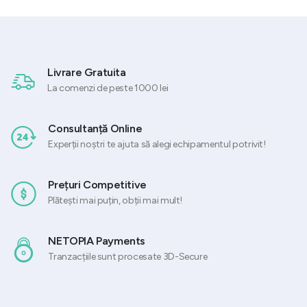
Livrare Gratuita
La comenzi de peste 1000 lei
Consultanță Online
Experții noștri te ajuta să alegi echipamentul potrivit!
Prețuri Competitive
Plătești mai puțin, obții mai mult!
NETOPIA Payments
Tranzacțiile sunt procesate 3D-Secure