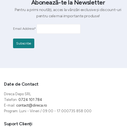
Abonează-te la Newsletter
Pentru a primi noutăți, acces la vânzări exclusive și discount-uri
pentru cele mai importante produse!
Email Address*
Date de Contact
Direca Depo SRL
Telefon:
0724 101 784
E-mail:
contact@direca.ro
Program: Luni - Vineri / 09:00 - 17:000735 858 000
Suport Clienți