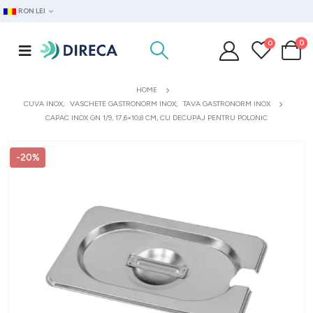
RON LEI
0
0
HOME
CUVA INOX
,
VASCHETE GASTRONORM INOX
,
TAVA GASTRONORM INOX
CAPAC INOX GN 1/9, 17,6×10,8 CM, CU DECUPAJ PENTRU POLONIC
-20%