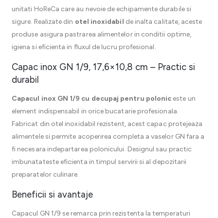
unitati HoReCa care au nevoie de echipamente durabile si
sigure. Realizate din
otel inoxidabil
de inalta calitate, aceste
produse asigura pastrarea alimentelor in conditii optime,
igiena si eficienta in fluxul de lucru profesional.
Capac inox GN 1/9, 17,6×10,8 cm – Practic si
durabil
Capacul inox GN 1/9 cu decupaj pentru polonic
este un
element indispensabil in orice bucatarie profesionala.
Fabricat din otel inoxidabil rezistent, acest capac protejeaza
alimentele si permite acoperirea completa a vaselor GN fara a
fi necesara indepartarea polonicului. Designul sau practic
imbunatateste eficienta in timpul servirii si al depozitarii
preparatelor culinare.
Beneficii si avantaje
Capacul GN 1/9 se remarca prin rezistenta la temperaturi