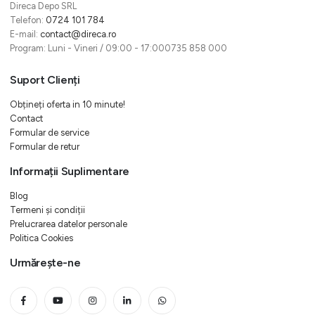
Direca Depo SRL
Telefon:
0724 101 784
E-mail:
contact@direca.ro
Program: Luni - Vineri / 09:00 - 17:000735 858 000
Suport Clienți
Obțineți oferta in 10 minute!
Contact
Formular de service
Formular de retur
Informații Suplimentare
Blog
Termeni și condiții
Prelucrarea datelor personale
Politica Cookies
Urmărește-ne