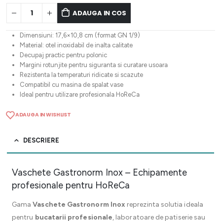
ADAUGA IN COS
Dimensiuni: 17,6×10,8 cm (format GN 1/9)
Material: otel inoxidabil de inalta calitate
Decupaj practic pentru polonic
Margini rotunjite pentru siguranta si curatare usoara
Rezistenta la temperaturi ridicate si scazute
Compatibil cu masina de spalat vase
Ideal pentru utilizare profesionala HoReCa
ADAUGA IN WISHLIST
DESCRIERE
Vaschete Gastronorm Inox – Echipamente
profesionale pentru HoReCa
Gama
Vaschete Gastronorm Inox
reprezinta solutia ideala
pentru
bucatarii profesionale
, laboratoare de patiserie sau