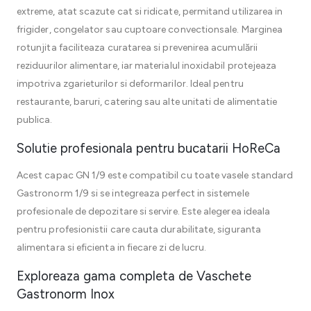
extreme, atat scazute cat si ridicate, permitand utilizarea in
frigider, congelator sau cuptoare convectionsale. Marginea
rotunjita faciliteaza curatarea si prevenirea acumulării
reziduurilor alimentare, iar materialul inoxidabil protejeaza
impotriva zgarieturilor si deformarilor. Ideal pentru
restaurante, baruri, catering sau alte unitati de alimentatie
publica.
Solutie profesionala pentru bucatarii HoReCa
Acest capac GN 1/9 este compatibil cu toate vasele standard
Gastronorm 1/9 si se integreaza perfect in sistemele
profesionale de depozitare si servire. Este alegerea ideala
pentru profesionistii care cauta durabilitate, siguranta
alimentara si eficienta in fiecare zi de lucru.
Exploreaza gama completa de Vaschete
Gastronorm Inox