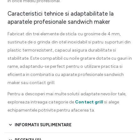
in orice mediu profesional.
Caracteristici tehnice si adaptabilitate la
aparatele profesionale sandwich maker
Fabricat din trei elemente de sticla cu grosime de 4 mm,
sustinute de o grinda din otel inoxidabil si patru suporturi din
plastic termorezistent, capacul asigura durabilitate si
stabilitate. Este compatibil cu noile gratare dotate cu gauri in
rame, adaptandu-se perfect pentru o utilizare practica si
eficienta in combinatia cu aparate profesionale sandwich
maker sau contact grill.
Pentru a descoperi mai multe solutii adaptate nevoilor tale,
exploreaza intreaga categorie de
Contact grill
si alege
echipamentele potrivite pentru afacerea ta.
INFORMATII SUPLIMENTARE