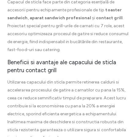
Capacul de sticla face parte din categoria esențială de
accesorii pentru echipamente profesionale de tip
toaster
sandwich
,
aparat sandwich profesional
și
contact grill
.
Proiectat special pentru grill-urile de carnati cu 7 role, acest
accesoriu optimizeaza procesul de gatire si reduce consumul
de energie, fiind indispensabil in bucătăriile din restaurante,
fast-food-uri sau catering.
Beneficii si avantaje ale capacului de sticla
pentru contact grill
Utilizarea capacului din sticla permite retinerea caldurii si
accelerarea procesului de gatire a carnatilor cu pana la 15%,
ceea ce reduce semnificativ timpul de preparare. Acest lucru
contribuie si la economisirea cu pana la 20% a energiei
electrice, sporind eficienta energetica a echipamentului.
Inaltimea maxima de deschidere si constructia robusta din
sticla rezistenta garanteaza o utilizare sigura si confortabila