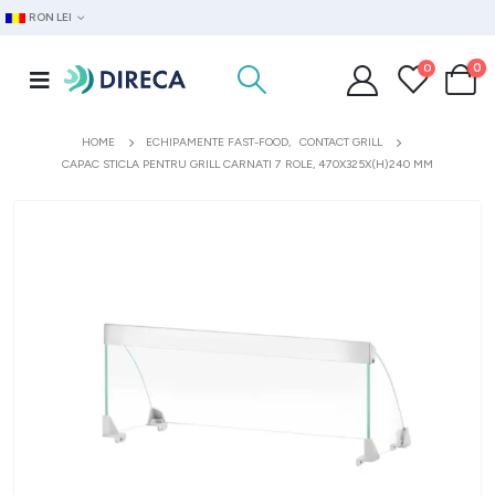
RON LEI
0
0
HOME
ECHIPAMENTE FAST-FOOD
,
CONTACT GRILL
CAPAC STICLA PENTRU GRILL CARNATI 7 ROLE, 470X325X(H)240 MM