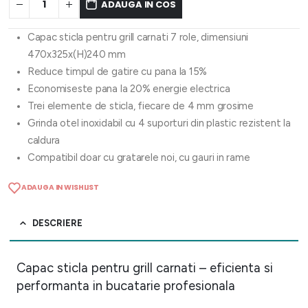
ADAUGA IN COS
Capac sticla pentru grill carnati 7 role, dimensiuni
470x325x(H)240 mm
Reduce timpul de gatire cu pana la 15%
Economiseste pana la 20% energie electrica
Trei elemente de sticla, fiecare de 4 mm grosime
Grinda otel inoxidabil cu 4 suporturi din plastic rezistent la
caldura
Compatibil doar cu gratarele noi, cu gauri in rame
ADAUGA IN WISHLIST
DESCRIERE
Capac sticla pentru grill carnati – eficienta si
performanta in bucatarie profesionala