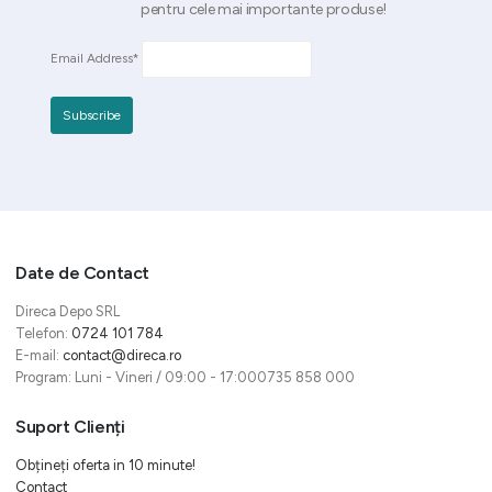
pentru cele mai importante produse!
Email Address*
Date de Contact
Direca Depo SRL
Telefon:
0724 101 784
E-mail:
contact@direca.ro
Program: Luni - Vineri / 09:00 - 17:000735 858 000
Suport Clienți
Obțineți oferta in 10 minute!
Contact