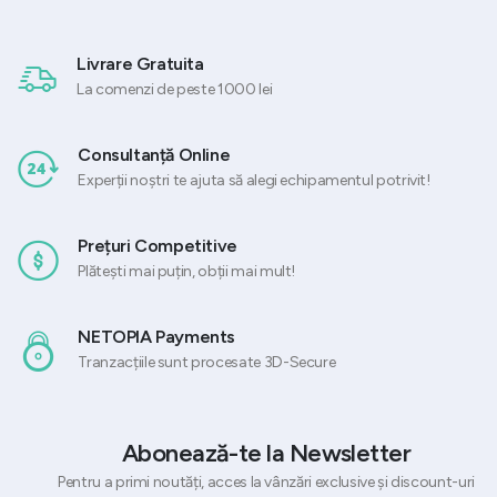
Livrare Gratuita
La comenzi de peste 1000 lei
Consultanță Online
Experții noștri te ajuta să alegi echipamentul potrivit!
Prețuri Competitive
Plătești mai puțin, obții mai mult!
NETOPIA Payments
Tranzacțiile sunt procesate 3D-Secure
Abonează-te la Newsletter
Pentru a primi noutăți, acces la vânzări exclusive și discount-uri