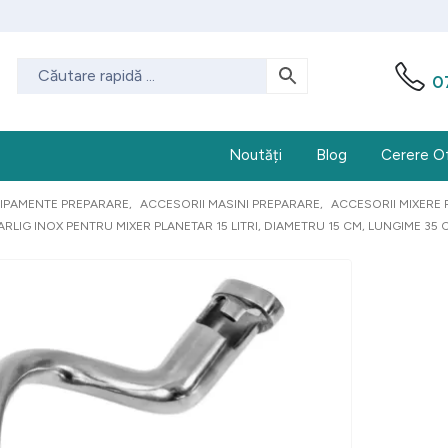
0
Noutăți
Blog
Cerere O
IPAMENTE PREPARARE
,
ACCESORII MASINI PREPARARE
,
ACCESORII MIXERE 
ARLIG INOX PENTRU MIXER PLANETAR 15 LITRI, DIAMETRU 15 CM, LUNGIME 35 