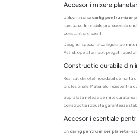
Accesorii mixere planeta
Utilizarea unui
carlig pentru mixer 
lipicioase. In mediile profesionale u
constant si eficient.
Designul special al carligului permite
Astfel, operatorii pot pregati rapid a
Constructie durabila din i
Realizat din otel inoxidabil de inalta 
profesionale. Materialul rezistent la 
Suprafata neteda permite curatarea ra
constructia robusta garanteaza stabili
Accesorii esentiale pentru
Un
carlig pentru mixer planetar
est