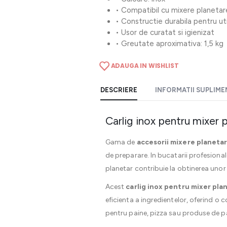
• Compatibil cu mixere planetare 
• Constructie durabila pentru ut
• Usor de curatat si igienizat
• Greutate aproximativa: 1,5 kg
ADAUGA IN WISHLIST
DESCRIERE
INFORMATII SUPLIM
Carlig inox pentru mixer 
Gama de
accesorii mixere planeta
de preparare. In bucatarii profesionale
planetar contribuie la obtinerea unor 
Acest
carlig inox pentru mixer pla
eficienta a ingredientelor, oferind o 
pentru paine, pizza sau produse de pat