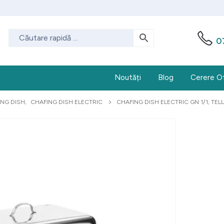
0
Noutăți
Blog
Cerere O
ING DISH
,
CHAFING DISH ELECTRIC
CHAFING DISH ELECTRIC GN 1/1, TEL