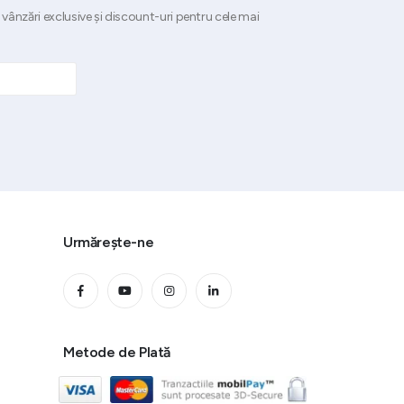
 vânzări exclusive și discount-uri pentru cele mai
Urmărește-ne
Metode de Plată