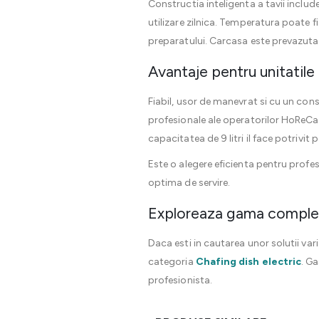
Constructia inteligenta a tavii inclu
utilizare zilnica. Temperatura poate fi
preparatului. Carcasa este prevazuta 
Avantaje pentru unitatile
Fiabil, usor de manevrat si cu un co
profesionale ale operatorilor HoReCa. 
capacitatea de 9 litri il face potrivit
Este o alegere eficienta pentru profe
optima de servire.
Exploreaza gama complet
Daca esti in cautarea unor solutii var
categoria
Chafing dish electric
. G
profesionista.