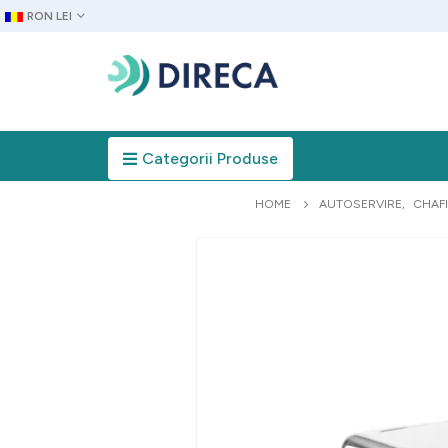
RON LEI
Categorii Produse
HOME
AUTOSERVIRE
,
CHAF