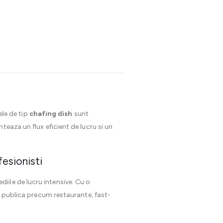
ele de tip
chafing dish
sunt
eaza un flux eficient de lucru si un
fesionisti
ile de lucru intensive. Cu o
ie publica precum restaurante, fast-