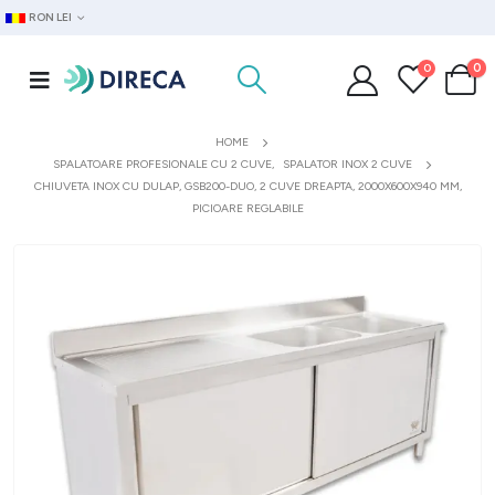
RON LEI
0
0
HOME
SPALATOARE PROFESIONALE CU 2 CUVE
,
SPALATOR INOX 2 CUVE
CHIUVETA INOX CU DULAP, GSB200-DUO, 2 CUVE DREAPTA, 2000X600X940 MM,
PICIOARE REGLABILE