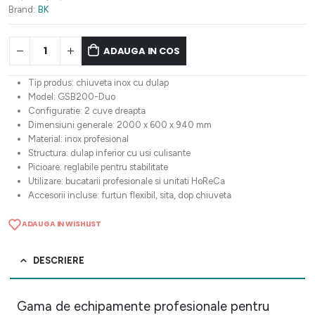
Brand:
BK
ADAUGA IN COS
Tip produs: chiuveta inox cu dulap
Model: GSB200-Duo
Configuratie: 2 cuve dreapta
Dimensiuni generale: 2000 x 600 x 940 mm
Material: inox profesional
Structura: dulap inferior cu usi culisante
Picioare: reglabile pentru stabilitate
Utilizare: bucatarii profesionale si unitati HoReCa
Accesorii incluse: furtun flexibil, sita, dop chiuveta
ADAUGA IN WISHLIST
DESCRIERE
Gama de echipamente profesionale pentru