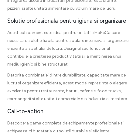
integrarea usoara in bucatarii profesionale, restaurante,
pizzerii si alte unitati alimentare cu volum mare de lucru.
Solutie profesionala pentru igiena si organizare
Acest echipament este ideal pentru unitatile HoReCa care
necesita o solutie fiabila pentru spalare intensiva si organizare
eficienta a spatiului de lucru. Designul sau functional
contribuie la cresterea productivitatii si la mentinerea unui
mediu igienic si bine structurat.
Datorita combinatiei dintre durabilitate, capacitate mare de
lucru si organizare eficienta, acest model reprezinta o alegere
excelenta pentru restaurante, baruri, cafenele, food trucks,
carmangerii si alte unitati comerciale din industria alimentara.
Call-to-action
Descopera gama completa de echipamente profesionale si
echipeaza-ti bucataria cu solutii durabile si eficiente.