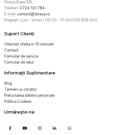
Direca Depo SRL
Telefon:
0724 101 784
E-mail:
contact@direca.ro
Program: Luni - Vineri / 09:00 - 17:000735 858 000
Suport Clienți
Obțineți oferta in 10 minute!
Contact
Formular de service
Formular de retur
Informații Suplimentare
Blog
Termeni și condiții
Prelucrarea datelor personale
Politica Cookies
Urmărește-ne