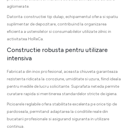
aglomerate.
Datorita constructiei tip dulap, echipamentul ofera si spatiu
suplimentar de depozitare, contribuind la organizarea
eficienta a ustensilelor si consumabilelor utilizate zilnic in
activitatea HoReCa.
Constructie robusta pentru utilizare
intensiva
Fabricata din inox profesional, aceasta chiuveta garanteaza
rezistenta ridicata la coroziune, umiditate si uzura, fiind ideala
pentru mediile de lucru solicitante. Suprafata neteda permite
curatare rapida si mentinerea standardelor stricte de igiena.
Picioarele reglabile ofera stabilitate excelenta pe orice tip de
pardoseala, permitand adaptarea la conditiile reale din
bucatarii profesionale si asigurand siguranta in utilizare
continua.