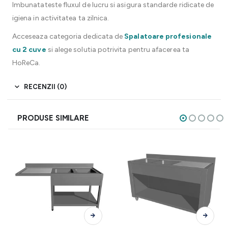
Imbunatateste fluxul de lucru si asigura standarde ridicate de
igiena in activitatea ta zilnica.
Acceseaza categoria dedicata de
Spalatoare profesionale
cu 2 cuve
si alege solutia potrivita pentru afacerea ta
HoReCa.
RECENZII (0)
PRODUSE SIMILARE
Acest produs are mai multe variații. Opțiunile pot fi alese în pagina produsului.
Acest produs are mai multe variații. Opțiunile pot fi alese în pagina produsului.