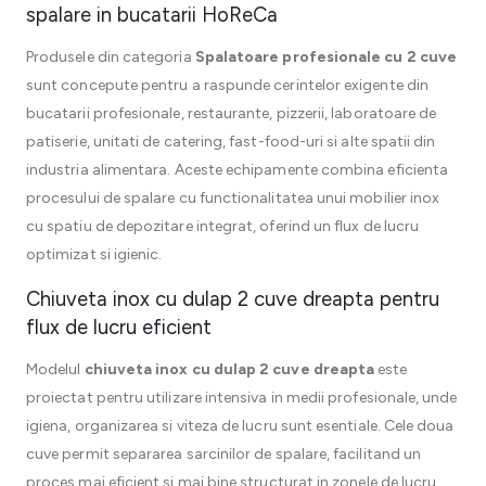
spalare in bucatarii HoReCa
Produsele din categoria
Spalatoare profesionale cu 2 cuve
sunt concepute pentru a raspunde cerintelor exigente din
bucatarii profesionale, restaurante, pizzerii, laboratoare de
patiserie, unitati de catering, fast-food-uri si alte spatii din
industria alimentara. Aceste echipamente combina eficienta
procesului de spalare cu functionalitatea unui mobilier inox
cu spatiu de depozitare integrat, oferind un flux de lucru
optimizat si igienic.
Chiuveta inox cu dulap 2 cuve dreapta pentru
flux de lucru eficient
Modelul
chiuveta inox cu dulap 2 cuve dreapta
este
proiectat pentru utilizare intensiva in medii profesionale, unde
igiena, organizarea si viteza de lucru sunt esentiale. Cele doua
cuve permit separarea sarcinilor de spalare, facilitand un
proces mai eficient si mai bine structurat in zonele de lucru