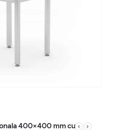
sionala 400×400 mm cu