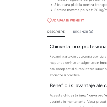
Structura pliabila pentru transp
Sarcina maxima pe blat: 70 kg/
ADAUGA IN WISHLIST
DESCRIERE
RECENZII (0)
Chiuveta inox profesiona
Facand parte din categoria esentiala
raspunde cerintelor exigente din
buca
sau compact si durabilitatea superio
eficiente si practice.
Beneficii si avantaje ale 
Aceasta
chiuveta inox 1 cuva prof
usurinta in mentenanta. Vasul presat 