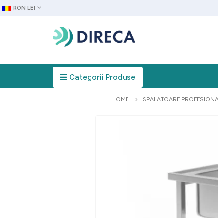
RON LEI
Categorii Produse
HOME
SPALATOARE PROFESIONA