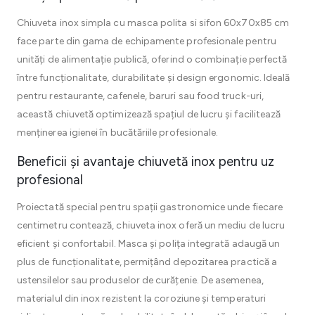
Chiuveta inox simpla cu masca polita si sifon 60x70x85 cm
face parte din gama de echipamente profesionale pentru
unități de alimentație publică, oferind o combinație perfectă
între funcționalitate, durabilitate și design ergonomic. Ideală
pentru restaurante, cafenele, baruri sau food truck-uri,
această chiuvetă optimizează spațiul de lucru și facilitează
menținerea igienei în bucătăriile profesionale.
Beneficii și avantaje chiuvetă inox pentru uz
profesional
Proiectată special pentru spații gastronomice unde fiecare
centimetru contează, chiuveta inox oferă un mediu de lucru
eficient și confortabil. Masca și polița integrată adaugă un
plus de funcționalitate, permițând depozitarea practică a
ustensilelor sau produselor de curățenie. De asemenea,
materialul din inox rezistent la coroziune și temperaturi