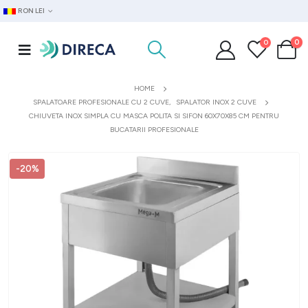
RON LEI
0
0
HOME
SPALATOARE PROFESIONALE CU 2 CUVE
,
SPALATOR INOX 2 CUVE
CHIUVETA INOX SIMPLA CU MASCA POLITA SI SIFON 60X70X85 CM PENTRU
BUCATARII PROFESIONALE
-20%