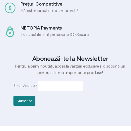
Prețuri Competitive
Plătești mai puțin, obții mai mult!
NETOPIA Payments
Tranzacțiile sunt procesate 3D-Secure
Abonează-te la Newsletter
Pentru a primi noutăți, acces la vânzări exclusive și discount-uri
pentru cele mai importante produse!
Email Address*