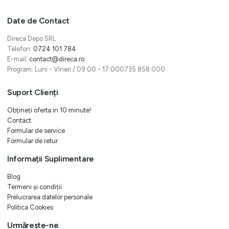
Date de Contact
Direca Depo SRL
Telefon:
0724 101 784
E-mail:
contact@direca.ro
Program: Luni - Vineri / 09:00 - 17:000735 858 000
Suport Clienți
Obțineți oferta in 10 minute!
Contact
Formular de service
Formular de retur
Informații Suplimentare
Blog
Termeni și condiții
Prelucrarea datelor personale
Politica Cookies
Urmărește-ne