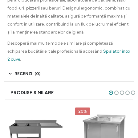
pentru bucătării profesionale, laboratoare de patiserie, fast-
food-uri, pizzerii sau baruri. Designul ergonomic, combinat cu
materialele de înaltă calitate, asigură performanță maximă și
confort în utilizare, contribuind la un flux de lucru mai eficient
și la menținerea standardelor de igienă.
Descoperă mai multe modele similare și completează
echiparea bucătăriei tale profesională accesând
Spalator inox
2 cuve
.
RECENZII (0)
PRODUSE SIMILARE
20%