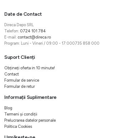
Date de Contact
Direca Depo SRL
Telefon:
0724 101 784
E-mail:
contact@direca.ro
Program: Luni - Vineri / 09:00 - 17:000735 858 000
Suport Clienți
Obțineți oferta in 10 minute!
Contact
Formular de service
Formular de retur
Informații Suplimentare
Blog
Termeni și condiții
Prelucrarea datelor personale
Politica Cookies
Urmărește-ne