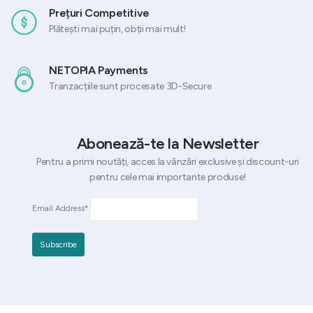
Prețuri Competitive
Plătești mai puțin, obții mai mult!
NETOPIA Payments
Tranzacțiile sunt procesate 3D-Secure
Abonează-te la Newsletter
Pentru a primi noutăți, acces la vânzări exclusive și discount-uri
pentru cele mai importante produse!
Email Address*