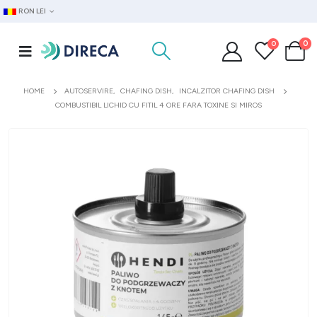
RON LEI
0
0
HOME
AUTOSERVIRE
,
CHAFING DISH
,
INCALZITOR CHAFING DISH
COMBUSTIBIL LICHID CU FITIL 4 ORE FARA TOXINE SI MIROS