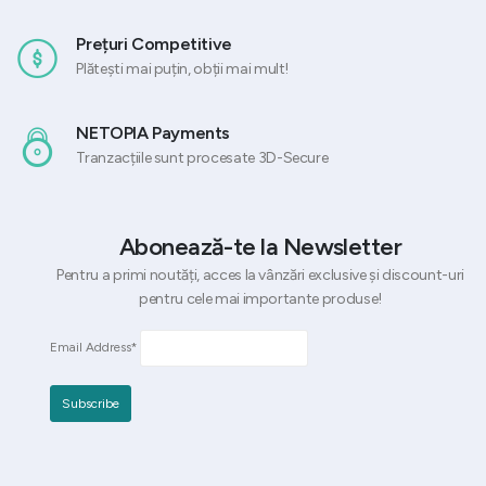
Prețuri Competitive
Plătești mai puțin, obții mai mult!
NETOPIA Payments
Tranzacțiile sunt procesate 3D-Secure
Abonează-te la Newsletter
Pentru a primi noutăți, acces la vânzări exclusive și discount-uri
pentru cele mai importante produse!
Email Address*