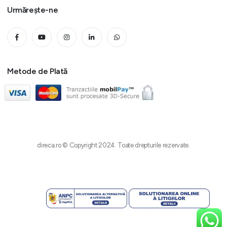
Urmărește-ne
Metode de Plată
direca.ro © Copyright 2024. Toate drepturile rezervate.