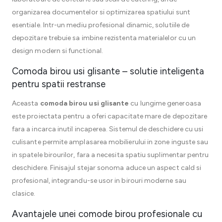
organizarea documentelor si optimizarea spatiului sunt
esentiale. Intr-un mediu profesional dinamic, solutiile de
depozitare trebuie sa imbine rezistenta materialelor cu un
design modern si functional.
Comoda birou usi glisante – solutie inteligenta
pentru spatii restranse
Aceasta
comoda birou usi glisante
cu lungime generoasa
este proiectata pentru a oferi capacitate mare de depozitare
fara a incarca inutil incaperea. Sistemul de deschidere cu usi
culisante permite amplasarea mobilierului in zone inguste sau
in spatele birourilor, fara a necesita spatiu suplimentar pentru
deschidere. Finisajul stejar sonoma aduce un aspect cald si
profesional, integrandu-se usor in birouri moderne sau
clasice.
Avantajele unei comode birou profesionale cu