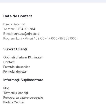
Date de Contact
Direca Depo SRL
Telefon:
0724 101 784
E-mail:
contact@direca.ro
Program: Luni - Vineri / 09:00 - 17:000735 858 000
Suport Clienți
Obțineți oferta in 10 minute!
Contact
Formular de service
Formular de retur
Informații Suplimentare
Blog
Termeni și condiții
Prelucrarea datelor personale
Politica Cookies