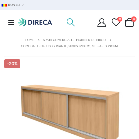
RON LEI
0
0
HOME
SPATII COMERCIALE
,
MOBILIER DE BIROU
COMODA BIROU USI GLISANTE, 280X50X90 CM, STEJAR SONOMA
-20%