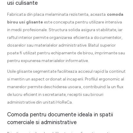
usi culisante
Fabricata din placa melaminata rezistenta, aceasta
comoda
birou usi glisante
este conceputa pentru utilizare intensiva
in medii profesionale. Structura solida asigura stabilitate, iar
raftul interior permite organizarea eficienta a documentelor,
dosarelor sau materialelor administrative. Blatul superior
poate fi utilizat pentru echipamente de birou, imprimante sau
pentru expunerea materialelor informative.
Usile glisante segmentate faciliteaza accesul rapid la continut
si mentin un aspect ordonat al incaperii. Profilul ergonomic al
manerelor permite deschiderea usoara, contribuind la un flux
de lucru eficient in secretariate, receptii sau birouri
administrative din unitati HoReCa.
Comoda pentru documente ideala in spatii
comerciale si administrative