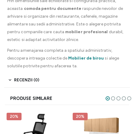
Prin dimensiunile sale echilibrate si configuratia practica,
aceasta
comoda pentru documente
raspunde nevoilor de
arhivare si organizare din restaurante, cafenele, magazine
alimentare sau sedii administrative. Este o alegere potrivita
pentru companiile care cauta
mobilier profesional
durabil,
estetic si adaptat activitatilor zilnice.
Pentru amenajarea completa a spatiului administrativ,
descopera intreaga colectie de
Mobilier de birou
si alege
solutiile potrivite pentru afacerea ta.
RECENZII (0)
PRODUSE SIMILARE
20%
20%