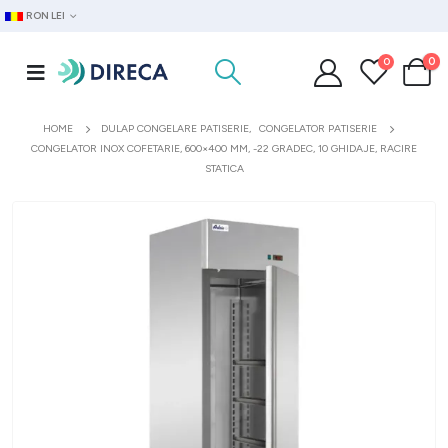
RON LEI
0
0
HOME
DULAP CONGELARE PATISERIE
,
CONGELATOR PATISERIE
CONGELATOR INOX COFETARIE, 600×400 MM, -22 GRADEC, 10 GHIDAJE, RACIRE
STATICA