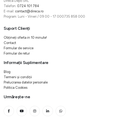
Direca Depo SRL
Telefon:
0724 101 784
E-mail:
contact@direca.ro
Program: Luni - Vineri / 09:00 - 17:000735 858 000
Suport Clienți
Obțineți oferta in 10 minute!
Contact
Formular de service
Formular de retur
Informații Suplimentare
Blog
Termeni și condiții
Prelucrarea datelor personale
Politica Cookies
Urmărește-ne