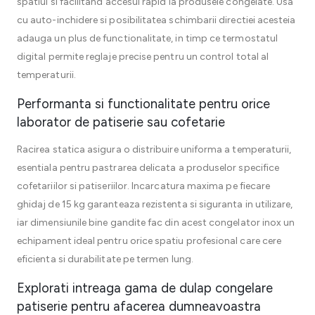
spatiul si facilitand accesul rapid la produsele congelate. Usa
cu auto-inchidere si posibilitatea schimbarii directiei acesteia
adauga un plus de functionalitate, in timp ce termostatul
digital permite reglaje precise pentru un control total al
temperaturii.
Performanta si functionalitate pentru orice
laborator de patiserie sau cofetarie
Racirea statica asigura o distribuire uniforma a temperaturii,
esentiala pentru pastrarea delicata a produselor specifice
cofetariilor si patiseriilor. Incarcatura maxima pe fiecare
ghidaj de 15 kg garanteaza rezistenta si siguranta in utilizare,
iar dimensiunile bine gandite fac din acest congelator inox un
echipament ideal pentru orice spatiu profesional care cere
eficienta si durabilitate pe termen lung.
Explorati intreaga gama de dulap congelare
patiserie pentru afacerea dumneavoastra