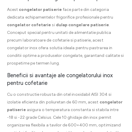
Acest
congelator patiserie
face parte din categoria
dedicata echipamentelor frigorifice profesionale pentru
congelator cofetarie
si
dulap congelare patiserie
.
Conceput special pentru unitati de alimentatie publica
precum laboratoare de cofetarie si patiserie, acest
congelator inox ofera solutia ideala pentru pastrarea in
conditii optime a produselor congelate, garantand calitate si
prospetime pe termen lung.
Beneficii si avantaje ale congelatorului inox
pentru cofetarie
Cu o constructie robusta din otel inoxidabil AISI 304 si
izolatie eficienta din poliuretan de 60 mm, acest
congelator
patiserie
asigura o temperatura constanta si stabila intre
-18 si -22 grade Celsius. Cele 10 ghidaje din inox permit
organizarea flexibila a tavilor de 600×400 mm, optimizand