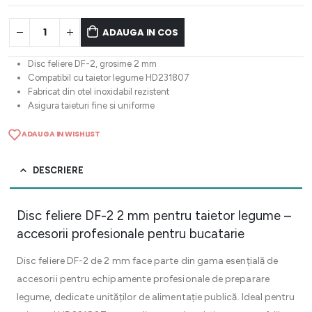
ADAUGA IN COS
Disc feliere DF-2, grosime 2 mm
Compatibil cu taietor legume HD231807
Fabricat din otel inoxidabil rezistent
Asigura taieturi fine si uniforme
ADAUGA IN WISHLIST
DESCRIERE
Disc feliere DF-2 2 mm pentru taietor legume –
accesorii profesionale pentru bucatarie
Disc feliere DF-2 de 2 mm face parte din gama esențială de
accesorii pentru echipamente profesionale de preparare
legume, dedicate unităților de alimentație publică. Ideal pentru