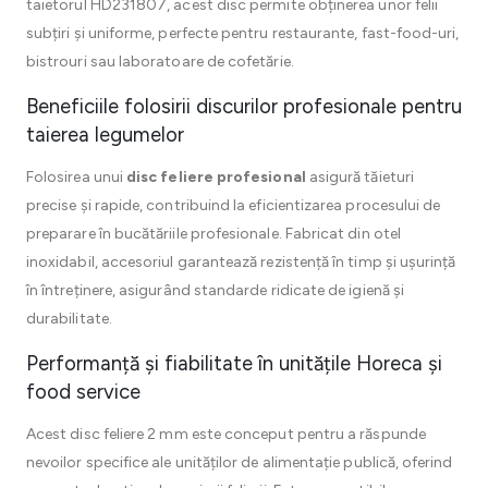
taietorul HD231807, acest disc permite obținerea unor felii
subțiri și uniforme, perfecte pentru restaurante, fast-food-uri,
bistrouri sau laboratoare de cofetărie.
Beneficiile folosirii discurilor profesionale pentru
taierea legumelor
Folosirea unui
disc feliere profesional
asigură tăieturi
precise și rapide, contribuind la eficientizarea procesului de
preparare în bucătăriile profesionale. Fabricat din otel
inoxidabil, accesoriul garantează rezistență în timp și ușurință
în întreținere, asigurând standarde ridicate de igienă și
durabilitate.
Performanță și fiabilitate în unitățile Horeca și
food service
Acest disc feliere 2 mm este conceput pentru a răspunde
nevoilor specifice ale unităților de alimentație publică, oferind