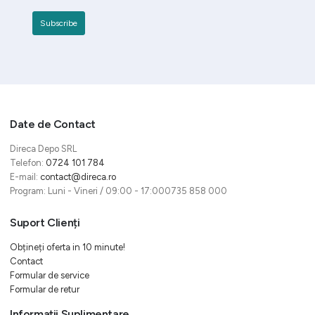
Date de Contact
Direca Depo SRL
Telefon:
0724 101 784
E-mail:
contact@direca.ro
Program: Luni - Vineri / 09:00 - 17:000735 858 000
Suport Clienți
Obțineți oferta in 10 minute!
Contact
Formular de service
Formular de retur
Informații Suplimentare