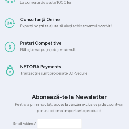
La comenzi de peste 1000 lei
Consultanță Online
Experții noștri te ajuta să alegi echipamentul potrivit!
Prețuri Competitive
Plătești mai puțin, obții mai mult!
NETOPIA Payments
Tranzacțiile sunt procesate 3D-Secure
Abonează-te la Newsletter
Pentru a primi noutăți, acces la vânzări exclusive și discount-uri
pentru cele mai importante produse!
Email Address*