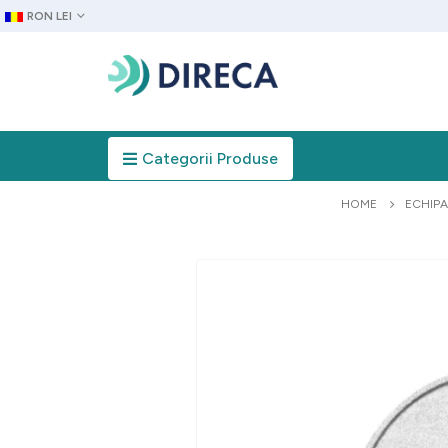
RON LEI
Categorii Produse
HOME
ECHIP