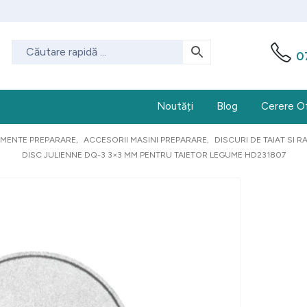
0
Noutăți
Blog
Cerere O
AMENTE PREPARARE
,
ACCESORII MASINI PREPARARE
,
DISCURI DE TAIAT SI 
DISC JULIENNE DQ-3 3×3 MM PENTRU TAIETOR LEGUME HD231807