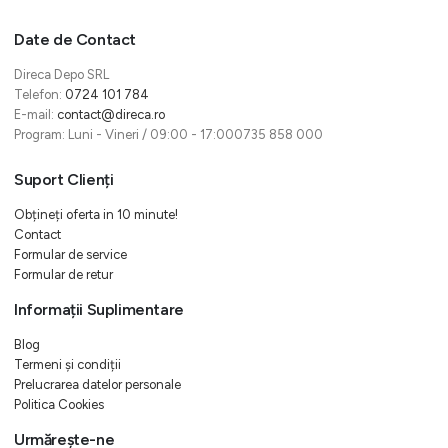
Date de Contact
Direca Depo SRL
Telefon:
0724 101 784
E-mail:
contact@direca.ro
Program: Luni - Vineri / 09:00 - 17:000735 858 000
Suport Clienți
Obțineți oferta in 10 minute!
Contact
Formular de service
Formular de retur
Informații Suplimentare
Blog
Termeni și condiții
Prelucrarea datelor personale
Politica Cookies
Urmărește-ne