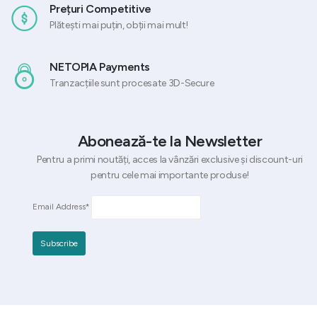
Prețuri Competitive
Plătești mai puțin, obții mai mult!
NETOPIA Payments
Tranzacțiile sunt procesate 3D-Secure
Abonează-te la Newsletter
Pentru a primi noutăți, acces la vânzări exclusive și discount-uri
pentru cele mai importante produse!
Email Address*