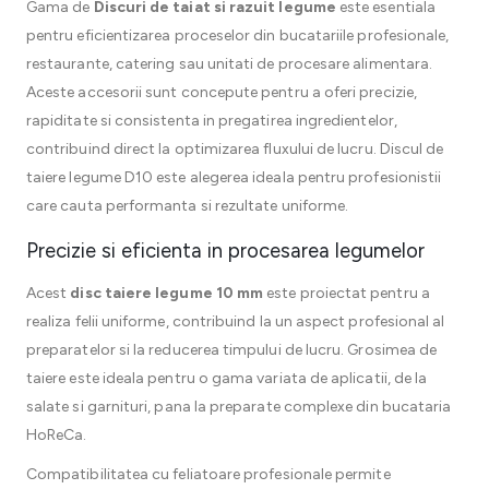
Gama de
Discuri de taiat si razuit legume
este esentiala
pentru eficientizarea proceselor din bucatariile profesionale,
restaurante, catering sau unitati de procesare alimentara.
Aceste accesorii sunt concepute pentru a oferi precizie,
rapiditate si consistenta in pregatirea ingredientelor,
contribuind direct la optimizarea fluxului de lucru. Discul de
taiere legume D10 este alegerea ideala pentru profesionistii
care cauta performanta si rezultate uniforme.
Precizie si eficienta in procesarea legumelor
Acest
disc taiere legume 10 mm
este proiectat pentru a
realiza felii uniforme, contribuind la un aspect profesional al
preparatelor si la reducerea timpului de lucru. Grosimea de
taiere este ideala pentru o gama variata de aplicatii, de la
salate si garnituri, pana la preparate complexe din bucataria
HoReCa.
Compatibilitatea cu feliatoare profesionale permite