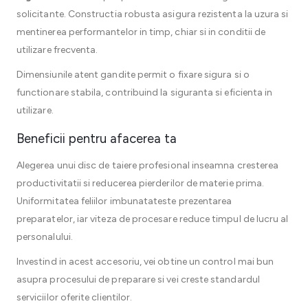
solicitante. Constructia robusta asigura rezistenta la uzura si
mentinerea performantelor in timp, chiar si in conditii de
utilizare frecventa.
Dimensiunile atent gandite permit o fixare sigura si o
functionare stabila, contribuind la siguranta si eficienta in
utilizare.
Beneficii pentru afacerea ta
Alegerea unui disc de taiere profesional inseamna cresterea
productivitatii si reducerea pierderilor de materie prima.
Uniformitatea feliilor imbunatateste prezentarea
preparatelor, iar viteza de procesare reduce timpul de lucru al
personalului.
Investind in acest accesoriu, vei obtine un control mai bun
asupra procesului de preparare si vei creste standardul
serviciilor oferite clientilor.