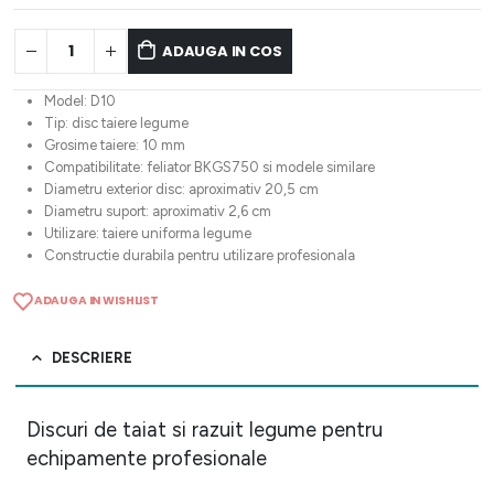
ADAUGA IN COS
Model: D10
Tip: disc taiere legume
Grosime taiere: 10 mm
Compatibilitate: feliator BKGS750 si modele similare
Diametru exterior disc: aproximativ 20,5 cm
Diametru suport: aproximativ 2,6 cm
Utilizare: taiere uniforma legume
Constructie durabila pentru utilizare profesionala
ADAUGA IN WISHLIST
DESCRIERE
Discuri de taiat si razuit legume pentru
echipamente profesionale