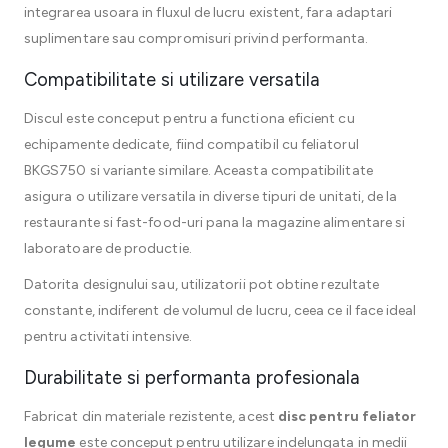
integrarea usoara in fluxul de lucru existent, fara adaptari
suplimentare sau compromisuri privind performanta.
Compatibilitate si utilizare versatila
Discul este conceput pentru a functiona eficient cu
echipamente dedicate, fiind compatibil cu feliatorul
BKGS750 si variante similare. Aceasta compatibilitate
asigura o utilizare versatila in diverse tipuri de unitati, de la
restaurante si fast-food-uri pana la magazine alimentare si
laboratoare de productie.
Datorita designului sau, utilizatorii pot obtine rezultate
constante, indiferent de volumul de lucru, ceea ce il face ideal
pentru activitati intensive.
Durabilitate si performanta profesionala
Fabricat din materiale rezistente, acest
disc pentru feliator
legume
este conceput pentru utilizare indelungata in medii