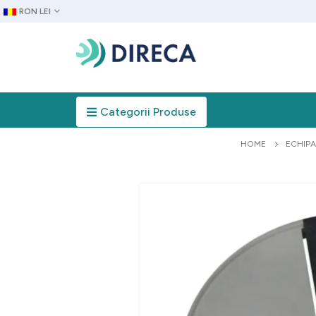
RON LEI
Categorii Produse
HOME
ECHIP