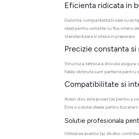
Eficienta ridicata in 
Datorita compatibilitatii sale cu ech
ideal pentru unitatile cu flux intens 
standardizare si viteza in preparare.
Precizie constanta si
Structura tehnica a discului asigura 
Feliile obtinute sunt perfecte pentru
Compatibilitate si int
Acest disc este proiectat pentru a se 
Este o solutie ideala pentru bucatarii 
Solutie profesionala pen
Utilizarea acestui tip de disc contrib