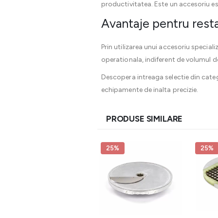
productivitatea. Este un accesoriu ese
Avantaje pentru resta
Prin utilizarea unui accesoriu speciali
operationala, indiferent de volumul 
Descopera intreaga selectie din cate
echipamente de inalta precizie.
PRODUSE SIMILARE
25%
25%