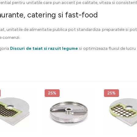
ntial pentru unitatile care pun accent pe calitate, viteza si consistent
urante, catering si fast-food
zat, unitatile de alimentatie publica pot standardiza preparatele si pot 
de comenzi.
goria
Discuri de taiat si razuit legume
si optimizeaza fluxul de lucru
25%
25%