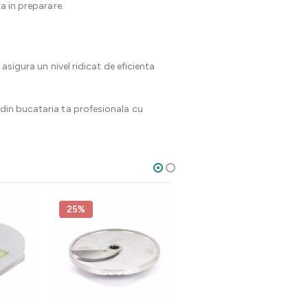
a in preparare.
asigura un nivel ridicat de eficienta
 din bucataria ta profesionala cu
25%
25%