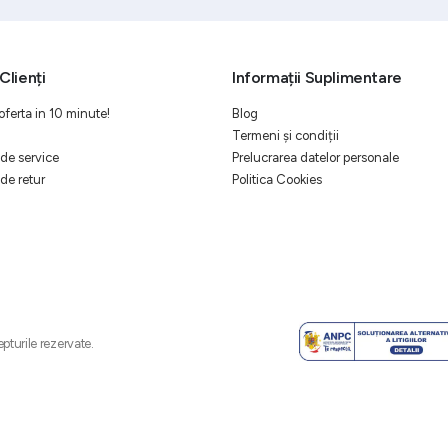
Clienți
Informații Suplimentare
oferta in 10 minute!
Blog
Termeni și condiții
de service
Prelucrarea datelor personale
de retur
Politica Cookies
pturile rezervate.