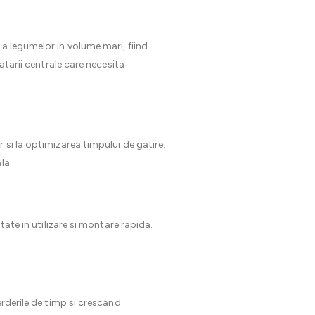
a legumelor in volume mari, fiind
atarii centrale care necesita
 si la optimizarea timpului de gatire.
la.
tate in utilizare si montare rapida.
erderile de timp si crescand