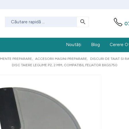
0
Noutăți
Blog
Cerere O
AMENTE PREPARARE
,
ACCESORII MASINI PREPARARE
,
DISCURI DE TAIAT SI 
DISC TAIERE LEGUME P2, 2 MM, COMPATIBIL FELIATOR BKGS750