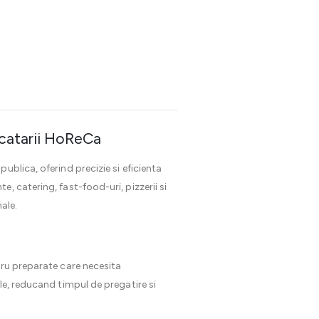
ucatarii HoReCa
publica, oferind precizie si eficienta
, catering, fast-food-uri, pizzerii si
ale.
tru preparate care necesita
le, reducand timpul de pregatire si