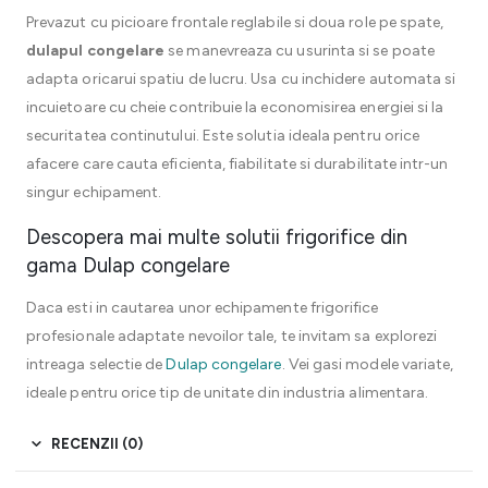
Prevazut cu picioare frontale reglabile si doua role pe spate,
dulapul congelare
se manevreaza cu usurinta si se poate
adapta oricarui spatiu de lucru. Usa cu inchidere automata si
incuietoare cu cheie contribuie la economisirea energiei si la
securitatea continutului. Este solutia ideala pentru orice
afacere care cauta eficienta, fiabilitate si durabilitate intr-un
singur echipament.
Descopera mai multe solutii frigorifice din
gama Dulap congelare
Daca esti in cautarea unor echipamente frigorifice
profesionale adaptate nevoilor tale, te invitam sa explorezi
intreaga selectie de
Dulap congelare
. Vei gasi modele variate,
ideale pentru orice tip de unitate din industria alimentara.
RECENZII (0)