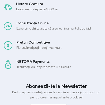
Livrare Gratuita
La comenzi de peste 1000 lei
Consultanță Online
Experții noștri te ajuta să alegi echipamentul potrivit!
Prețuri Competitive
Plătești mai puțin, obții mai mult!
NETOPIA Payments
Tranzacțiile sunt procesate 3D-Secure
Abonează-te la Newsletter
Pentru a primi noutăți, acces la vânzări exclusive și discount-uri
pentru cele mai importante produse!