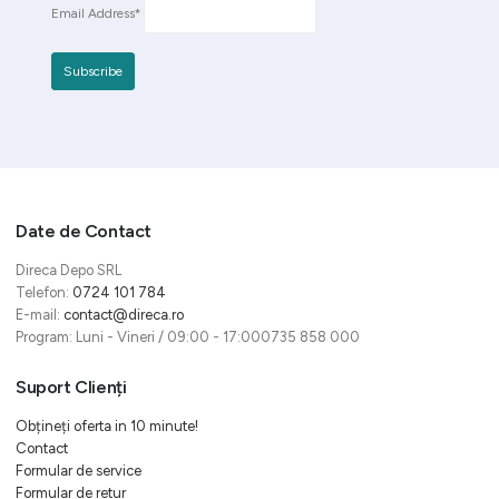
Email Address*
Date de Contact
Direca Depo SRL
Telefon:
0724 101 784
E-mail:
contact@direca.ro
Program: Luni - Vineri / 09:00 - 17:000735 858 000
Suport Clienți
Obțineți oferta in 10 minute!
Contact
Formular de service
Formular de retur