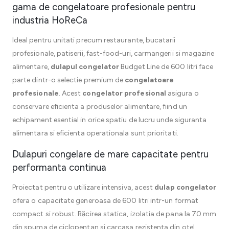
gama de congelatoare profesionale pentru
industria HoReCa
Ideal pentru unitati precum restaurante, bucatarii
profesionale, patiserii, fast-food-uri, carmangerii si magazine
alimentare,
dulapul congelator
Budget Line de 600 litri face
parte dintr-o selectie premium de
congelatoare
profesionale
. Acest
congelator profesional
asigura o
conservare eficienta a produselor alimentare, fiind un
echipament esential in orice spatiu de lucru unde siguranta
alimentara si eficienta operationala sunt prioritati.
Dulapuri congelare de mare capacitate pentru
performanta continua
Proiectat pentru o utilizare intensiva, acest
dulap congelator
ofera o capacitate generoasa de 600 litri intr-un format
compact si robust. Răcirea statica, izolatia de pana la 70 mm
din spuma de ciclopentan si carcasa rezistenta din otel