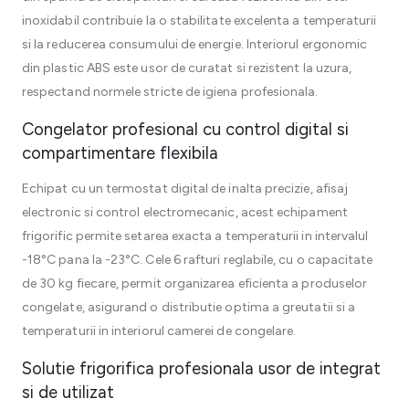
inoxidabil contribuie la o stabilitate excelenta a temperaturii
si la reducerea consumului de energie. Interiorul ergonomic
din plastic ABS este usor de curatat si rezistent la uzura,
respectand normele stricte de igiena profesionala.
Congelator profesional cu control digital si
compartimentare flexibila
Echipat cu un termostat digital de inalta precizie, afisaj
electronic si control electromecanic, acest echipament
frigorific permite setarea exacta a temperaturii in intervalul
-18°C pana la -23°C. Cele 6 rafturi reglabile, cu o capacitate
de 30 kg fiecare, permit organizarea eficienta a produselor
congelate, asigurand o distributie optima a greutatii si a
temperaturii in interiorul camerei de congelare.
Solutie frigorifica profesionala usor de integrat
si de utilizat