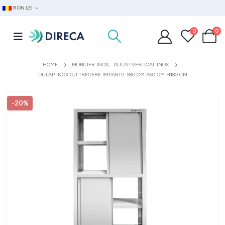
RON LEI
0
0
HOME
MOBILIER INOX
,
DULAP VERTICAL INOX
DULAP INOX CU TRECERE IMPARTIT S80 CM A60 CM H180 CM
-20%