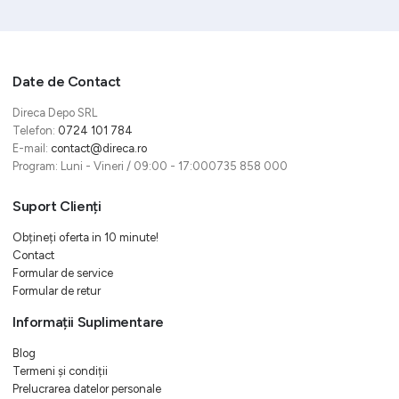
Date de Contact
Direca Depo SRL
Telefon:
0724 101 784
E-mail:
contact@direca.ro
Program: Luni - Vineri / 09:00 - 17:000735 858 000
Suport Clienți
Obțineți oferta in 10 minute!
Contact
Formular de service
Formular de retur
Informații Suplimentare
Blog
Termeni și condiții
Prelucrarea datelor personale