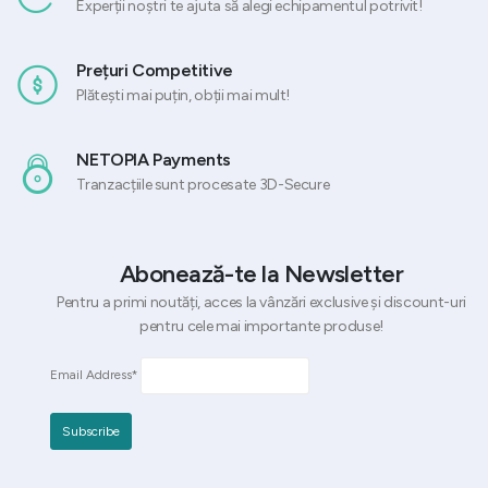
Experții noștri te ajuta să alegi echipamentul potrivit!
Prețuri Competitive
Plătești mai puțin, obții mai mult!
NETOPIA Payments
Tranzacțiile sunt procesate 3D-Secure
Abonează-te la Newsletter
Pentru a primi noutăți, acces la vânzări exclusive și discount-uri
pentru cele mai importante produse!
Email Address*