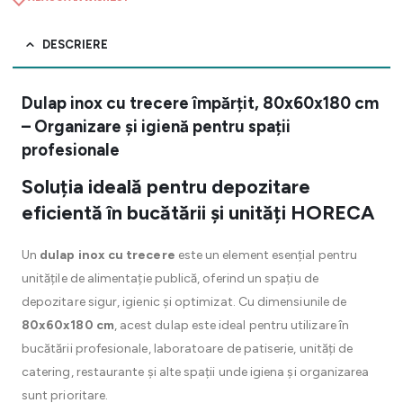
DESCRIERE
Dulap inox cu trecere împărțit, 80x60x180 cm
– Organizare și igienă pentru spații
profesionale
Soluția ideală pentru depozitare
eficientă în bucătării și unități HORECA
Un
dulap inox cu trecere
este un element esențial pentru
unitățile de alimentație publică, oferind un spațiu de
depozitare sigur, igienic și optimizat. Cu dimensiunile de
80x60x180 cm
, acest dulap este ideal pentru utilizare în
bucătării profesionale, laboratoare de patiserie, unități de
catering, restaurante și alte spații unde igiena și organizarea
sunt prioritare.