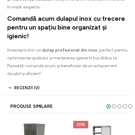
în medii exigente.
Comandă acum dulapul inox cu trecere
pentru un spațiu bine organizat și
igienic!
Investește într-un
dulap profesional din inox
, perfect pentru
optimizarea spațiului și menținerea igienei în bucătăria ta.
Plasează comanda acum și beneficiezi de un echipament
durabil și eficient!
RECENZII (0)
PRODUSE SIMILARE
20%