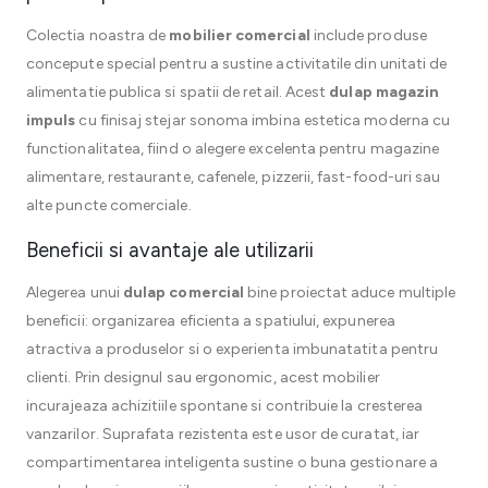
Colectia noastra de
mobilier comercial
include produse
concepute special pentru a sustine activitatile din unitati de
alimentatie publica si spatii de retail. Acest
dulap magazin
impuls
cu finisaj stejar sonoma imbina estetica moderna cu
functionalitatea, fiind o alegere excelenta pentru magazine
alimentare, restaurante, cafenele, pizzerii, fast-food-uri sau
alte puncte comerciale.
Beneficii si avantaje ale utilizarii
Alegerea unui
dulap comercial
bine proiectat aduce multiple
beneficii: organizarea eficienta a spatiului, expunerea
atractiva a produselor si o experienta imbunatatita pentru
clienti. Prin designul sau ergonomic, acest mobilier
incurajeaza achizitiile spontane si contribuie la cresterea
vanzarilor. Suprafata rezistenta este usor de curatat, iar
compartimentarea inteligenta sustine o buna gestionare a