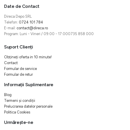
Date de Contact
Direca Depo SRL
Telefon:
0724 101 784
E-mail:
contact@direca.ro
Program: Luni - Vineri / 09:00 - 17:000735 858 000
Suport Clienți
Obțineți oferta in 10 minute!
Contact
Formular de service
Formular de retur
Informații Suplimentare
Blog
Termeni și condiții
Prelucrarea datelor personale
Politica Cookies
Urmărește-ne