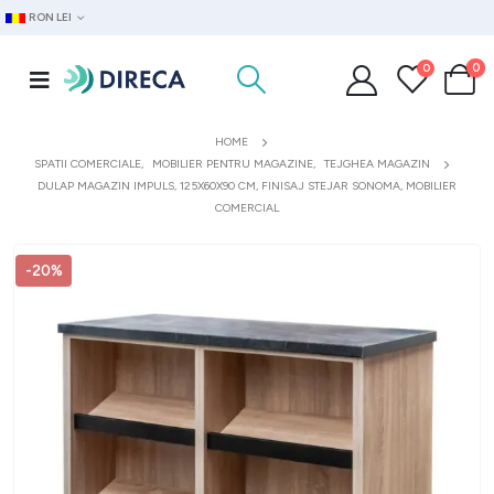
RON LEI
0
0
HOME
SPATII COMERCIALE
,
MOBILIER PENTRU MAGAZINE
,
TEJGHEA MAGAZIN
DULAP MAGAZIN IMPULS, 125X60X90 CM, FINISAJ STEJAR SONOMA, MOBILIER
COMERCIAL
-20%