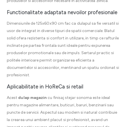
produselor si accesoriilor necesare in activitatea zilnica.
Functionalitate adaptata nevoilor profesionale
Dimensiunile de 125x60x90 cm fac ca dulapul sa fie versatil si
usor de integrat in diverse tipuri de spatii comerciale. Blatul
solid ofera rezistenta si confort in utilizare, in timp ce rafturile
inclinate pe partea frontala sunt ideale pentru expunerea
produselor promotionale sau de impuls. Sertarul practic si
politele interioare permit organizarea eficienta a
documentelor si accesoriilor, mentinand un spatiu ordonat si
profesionist.
Aplicabilitate in HoReCa si retail
Acest
dulap magazin
cu finisaj stejar sonoma este ideal
pentru magazine alimentare, buticuri, baruri, benzinarii sau
puncte de servicii. Aspectul sau modern si natural contribuie
la crearea unui ambient placut si profesionist, avand un