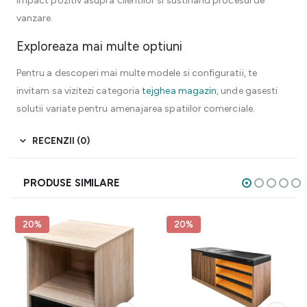
impact pozitiv asupra clientilor si sustinand procesul de
vanzare.
Exploreaza mai multe optiuni
Pentru a descoperi mai multe modele si configuratii, te
invitam sa vizitezi categoria
tejghea magazin
, unde gasesti
solutii variate pentru amenajarea spatiilor comerciale.
RECENZII (0)
PRODUSE SIMILARE
20%
20%