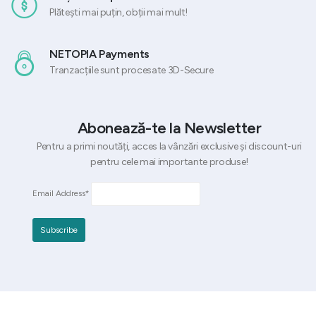
Plătești mai puțin, obții mai mult!
NETOPIA Payments
Tranzacțiile sunt procesate 3D-Secure
Abonează-te la Newsletter
Pentru a primi noutăți, acces la vânzări exclusive și discount-uri
pentru cele mai importante produse!
Email Address*