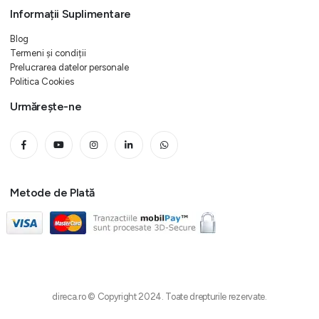
Informații Suplimentare
Blog
Termeni și condiții
Prelucrarea datelor personale
Politica Cookies
Urmărește-ne
Metode de Plată
direca.ro © Copyright 2024. Toate drepturile rezervate.