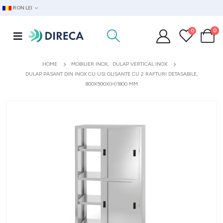
RON LEI
0
0
HOME
MOBILIER INOX
,
DULAP VERTICAL INOX
DULAP PASANT DIN INOX CU USI GLISANTE CU 2 RAFTURI DETASABILE,
800X500X(H)1800 MM