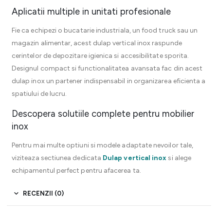
Aplicatii multiple in unitati profesionale
Fie ca echipezi o bucatarie industriala, un food truck sau un
magazin alimentar, acest dulap vertical inox raspunde
cerintelor de depozitare igienica si accesibilitate sporita.
Designul compact si functionalitatea avansata fac din acest
dulap inox un partener indispensabil in organizarea eficienta a
spatiului de lucru.
Descopera solutiile complete pentru mobilier
inox
Pentru mai multe optiuni si modele adaptate nevoilor tale,
viziteaza sectiunea dedicata
Dulap vertical inox
si alege
echipamentul perfect pentru afacerea ta.
RECENZII (0)