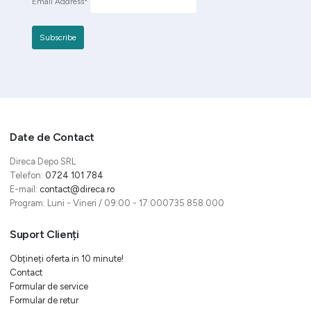
Email Address*
Date de Contact
Direca Depo SRL
Telefon:
0724 101 784
E-mail:
contact@direca.ro
Program: Luni - Vineri / 09:00 - 17:000735 858 000
Suport Clienți
Obțineți oferta in 10 minute!
Contact
Formular de service
Formular de retur