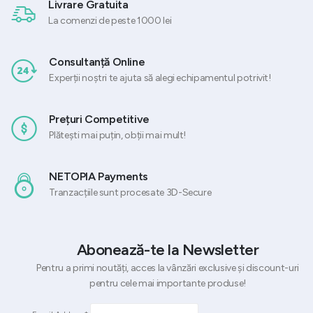
Livrare Gratuita
La comenzi de peste 1000 lei
Consultanță Online
Experții noștri te ajuta să alegi echipamentul potrivit!
Prețuri Competitive
Plătești mai puțin, obții mai mult!
NETOPIA Payments
Tranzacțiile sunt procesate 3D-Secure
Abonează-te la Newsletter
Pentru a primi noutăți, acces la vânzări exclusive și discount-uri
pentru cele mai importante produse!