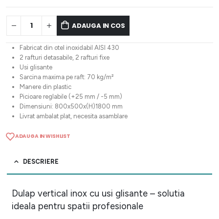
ADAUGA IN COS
Fabricat din otel inoxidabil AISI 430
2 rafturi detasabile, 2 rafturi fixe
Usi glisante
Sarcina maxima pe raft: 70 kg/m²
Manere din plastic
Picioare reglabile (+25 mm / -5 mm)
Dimensiuni: 800x500x(H)1800 mm
Livrat ambalat plat, necesita asamblare
ADAUGA IN WISHLIST
DESCRIERE
Dulap vertical inox cu usi glisante – solutia
ideala pentru spatii profesionale