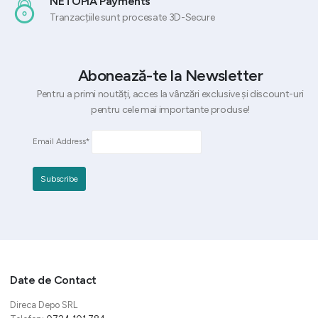
NETOPIA Payments
Tranzacțiile sunt procesate 3D-Secure
Abonează-te la Newsletter
Pentru a primi noutăți, acces la vânzări exclusive și discount-uri
pentru cele mai importante produse!
Email Address*
Date de Contact
Direca Depo SRL