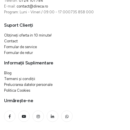
Telefon:
0724 101 784
E-mail:
contact@direca.ro
Program: Luni - Vineri / 09:00 - 17:000735 858 000
Suport Clienți
Obțineți oferta in 10 minute!
Contact
Formular de service
Formular de retur
Informații Suplimentare
Blog
Termeni și condiții
Prelucrarea datelor personale
Politica Cookies
Urmărește-ne