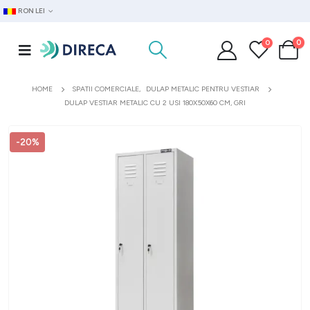
RON LEI
0
0
HOME
SPATII COMERCIALE
,
DULAP METALIC PENTRU VESTIAR
DULAP VESTIAR METALIC CU 2 USI 180X50X60 CM, GRI
-20%