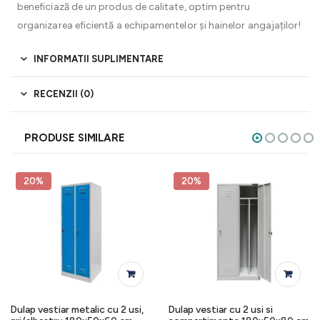
beneficiază de un produs de calitate, optim pentru
organizarea eficientă a echipamentelor și hainelor angajaților!
INFORMATII SUPLIMENTARE
RECENZII (0)
PRODUSE SIMILARE
20%
20%
Dulap vestiar metalic cu 2 usi,
Dulap vestiar cu 2 usi si