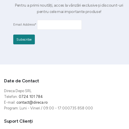
Pentru a primi noutăți, acces la vânzări exclusive și discount-uri
pentru cele mai importante produse!
Email Address*
Date de Contact
Direca Depo SRL
Telefon:
0724 101 784
E-mail:
contact@direca.ro
Program: Luni - Vineri / 09:00 - 17:000735 858 000
Suport Clienți