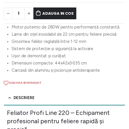
ADAUGA IN COS
Motor puternic de 280W pentru performanță constantă
Lame din oțel inoxidabil de 22 cm pentru feliere precisă
Grosimea feliilor reglabilă între 1-12 mm
Sistem de protecție și siguranță la activare
Ușor de demontat și curățat
Dimensiuni compacte: 44x42x(H)35 cm
Carcasă din aluminiu și piciorușe antiderapante
ADAUGA IN WISHLIST
DESCRIERE
Feliator Profi Line 220 – Echipament
profesional pentru feliere rapidă și