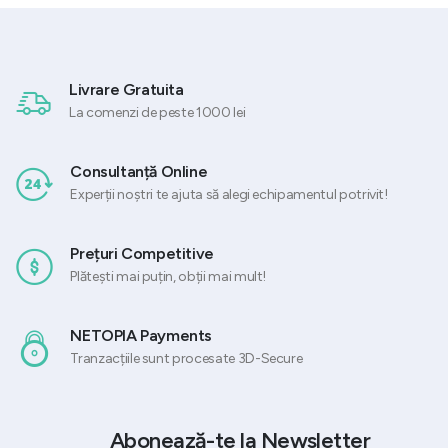
Livrare Gratuita
La comenzi de peste 1000 lei
Consultanță Online
Experții noștri te ajuta să alegi echipamentul potrivit!
Prețuri Competitive
Plătești mai puțin, obții mai mult!
NETOPIA Payments
Tranzacțiile sunt procesate 3D-Secure
Abonează-te la Newsletter