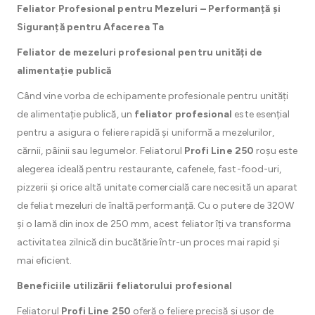
Feliator Profesional pentru Mezeluri – Performanță și
Siguranță pentru Afacerea Ta
Feliator de mezeluri profesional pentru unități de
alimentație publică
Când vine vorba de echipamente profesionale pentru unități
de alimentație publică, un
feliator profesional
este esențial
pentru a asigura o feliere rapidă și uniformă a mezelurilor,
cărnii, pâinii sau legumelor. Feliatorul
Profi Line 250
roșu este
alegerea ideală pentru restaurante, cafenele, fast-food-uri,
pizzerii și orice altă unitate comercială care necesită un aparat
de feliat mezeluri de înaltă performanță. Cu o putere de 320W
și o lamă din inox de 250 mm, acest feliator îți va transforma
activitatea zilnică din bucătărie într-un proces mai rapid și
mai eficient.
Beneficiile utilizării feliatorului profesional
Feliatorul
Profi Line 250
oferă o feliere precisă și ușor de