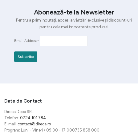
Abonează-te la Newsletter
Pentru a primi noutăți, acces la vânzări exclusive și discount-uri
pentru cele mai importante produse!
Email Address*
Date de Contact
Direca Depo SRL
Telefon:
0724 101 784
E-mail:
contact@direca.ro
Program: Luni - Vineri / 09:00 - 17:000735 858 000