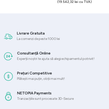
(
19.542,32
lei
cu TVA)
Livrare Gratuita
La comenzi de peste 1000 lei
Consultanță Online
Experții noștri te ajuta să alegi echipamentul potrivit!
Prețuri Competitive
Plătești mai puțin, obții mai mult!
NETOPIA Payments
Tranzacțiile sunt procesate 3D-Secure