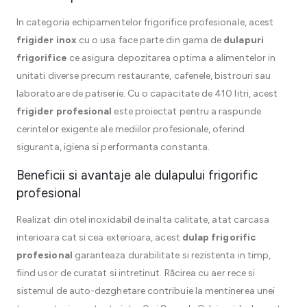
In categoria echipamentelor frigorifice profesionale, acest
frigider inox
cu o usa face parte din gama de
dulapuri
frigorifice
ce asigura depozitarea optima a alimentelor in
unitati diverse precum restaurante, cafenele, bistrouri sau
laboratoare de patiserie. Cu o capacitate de 410 litri, acest
frigider profesional
este proiectat pentru a raspunde
cerintelor exigente ale mediilor profesionale, oferind
siguranta, igiena si performanta constanta.
Beneficii si avantaje ale dulapului frigorific
profesional
Realizat din otel inoxidabil de inalta calitate, atat carcasa
interioara cat si cea exterioara, acest
dulap frigorific
profesional
garanteaza durabilitate si rezistenta in timp,
fiind usor de curatat si intretinut. Răcirea cu aer rece si
sistemul de auto-dezghetare contribuie la mentinerea unei