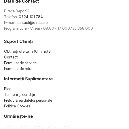
Date de Contact
Direca Depo SRL
Telefon:
0724 101 784
E-mail:
contact@direca.ro
Program: Luni - Vineri / 09:00 - 17:000735 858 000
Suport Clienți
Obțineți oferta in 10 minute!
Contact
Formular de service
Formular de retur
Informații Suplimentare
Blog
Termeni și condiții
Prelucrarea datelor personale
Politica Cookies
Urmărește-ne