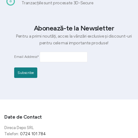
Tranzacțiile sunt procesate 3D-Secure
Abonează-te la Newsletter
Pentru a primi noutăți, acces la vânzări exclusive și discount-uri
pentru cele mai importante produse!
Email Address*
Date de Contact
Direca Depo SRL
Telefon:
0724 101 784