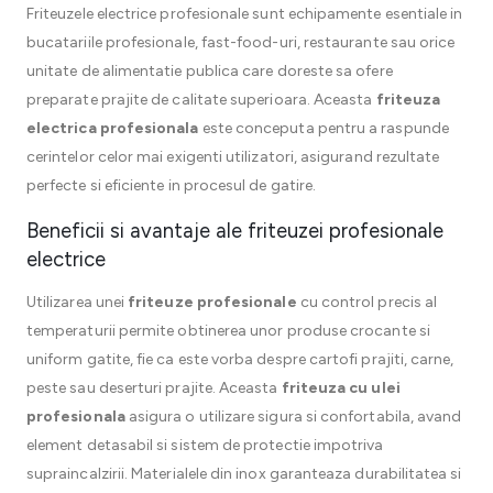
Friteuzele electrice profesionale sunt echipamente esentiale in
bucatariile profesionale, fast-food-uri, restaurante sau orice
unitate de alimentatie publica care doreste sa ofere
preparate prajite de calitate superioara. Aceasta
friteuza
electrica profesionala
este conceputa pentru a raspunde
cerintelor celor mai exigenti utilizatori, asigurand rezultate
perfecte si eficiente in procesul de gatire.
Beneficii si avantaje ale friteuzei profesionale
electrice
Utilizarea unei
friteuze profesionale
cu control precis al
temperaturii permite obtinerea unor produse crocante si
uniform gatite, fie ca este vorba despre cartofi prajiti, carne,
peste sau deserturi prajite. Aceasta
friteuza cu ulei
profesionala
asigura o utilizare sigura si confortabila, avand
element detasabil si sistem de protectie impotriva
supraincalzirii. Materialele din inox garanteaza durabilitatea si