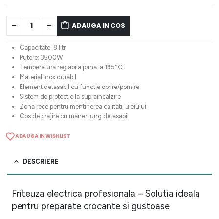
ADAUGA IN COS
Capacitate: 8 litri
Putere: 3500W
Temperatura reglabila pana la 195°C
Material inox durabil
Element detasabil cu functie oprire/pornire
Sistem de protectie la supraincalzire
Zona rece pentru mentinerea calitatii uleiului
Cos de prajire cu maner lung detasabil
ADAUGA IN WISHLIST
DESCRIERE
Friteuza electrica profesionala – Solutia ideala
pentru preparate crocante si gustoase