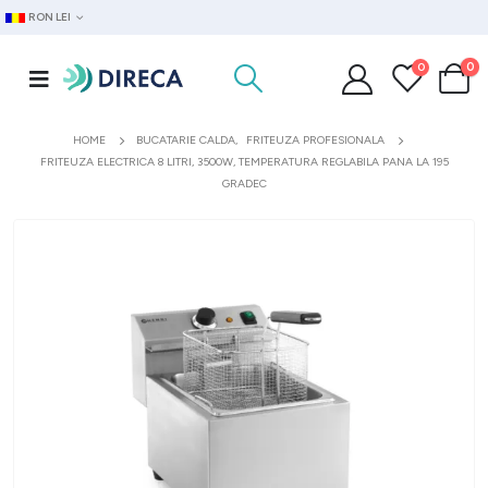
RON LEI
0
0
HOME
BUCATARIE CALDA
,
FRITEUZA PROFESIONALA
FRITEUZA ELECTRICA 8 LITRI, 3500W, TEMPERATURA REGLABILA PANA LA 195
GRADEC