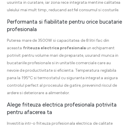
usurinta in curatare, iar zona rece integrata mentine calitatea
uleiului mai mult timp, reducand astfel consumul si costurile.
Performanta si fiabilitate pentru orice bucatarie
profesionala
Puterea mare de 3500W si capacitatea de 8 litri fac din
aceasta
friteuza electrica profesionala
un echipament
potrivit pentru volume mari de preparate, usurand munca in
bucatariile profesionale si in unitatile comerciale care au
nevoie de productivitate si eficienta. Temperatura reglabila
pana la 195°C si termostatul cu siguranta integrata asigura
controlul perfect al procesului de gatire, prevenind riscul de
ardere si deteriorare a alimentelor.
Alege friteuza electrica profesionala potrivita
pentru afacerea ta
Investitia intr-o friteuza profesionala electrica de calitate