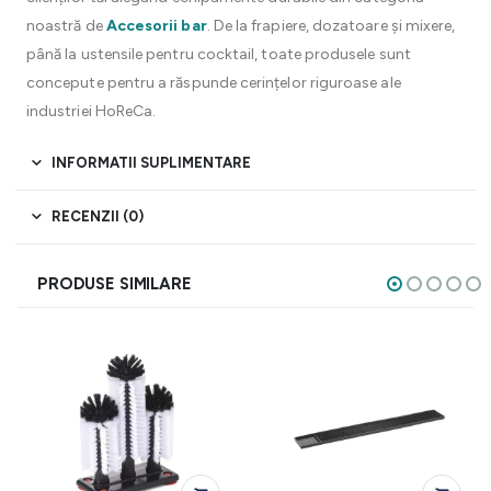
noastră de
Accesorii bar
. De la frapiere, dozatoare și mixere,
până la ustensile pentru cocktail, toate produsele sunt
concepute pentru a răspunde cerințelor riguroase ale
industriei HoReCa.
INFORMATII SUPLIMENTARE
RECENZII (0)
PRODUSE SIMILARE