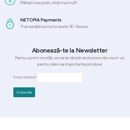
Plătești mai puțin, obții mai mult!
NETOPIA Payments
Tranzacțiile sunt procesate 3D-Secure
Abonează-te la Newsletter
Pentru a primi noutăți, acces la vânzări exclusive și discount-uri
pentru cele mai importante produse!
Email Address*