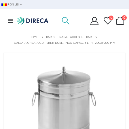
RON LEI
0
0
HOME
BAR SI TERASA
,
ACCESORII BAR
GALEATA GHEATA CU PERETI DUBLI, INOX, CAPAC, 5 LITRI, 200XH230 MM