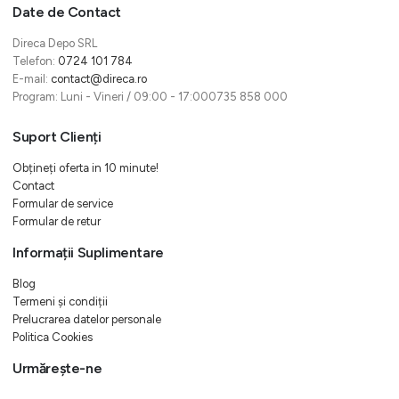
Date de Contact
Direca Depo SRL
Telefon:
0724 101 784
E-mail:
contact@direca.ro
Program: Luni - Vineri / 09:00 - 17:000735 858 000
Suport Clienți
Obțineți oferta in 10 minute!
Contact
Formular de service
Formular de retur
Informații Suplimentare
Blog
Termeni și condiții
Prelucrarea datelor personale
Politica Cookies
Urmărește-ne