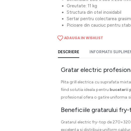
Greutate: 11 kg
Structura din otel inoxidabil
Sertar pentru colectarea grasimi
Picioare din cauciuc pentru stabi
ADAUGA IN WISHLIST
DESCRIERE
INFORMATII SUPLIM
Gratar electric profesion
Plita grill electrica cu suprafata mix
fiind solutia ideala pentru
bucatarii 
profesional ofera o gatire uniforma s
Beneficiile gratarului fry
Gratarul electric fry-top de 270×320
excelenta si distribuie uniform caldu