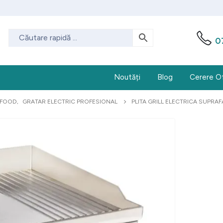
0
Noutăți
Blog
Cerere O
-FOOD
,
GRATAR ELECTRIC PROFESIONAL
PLITA GRILL ELECTRICA SUPRA