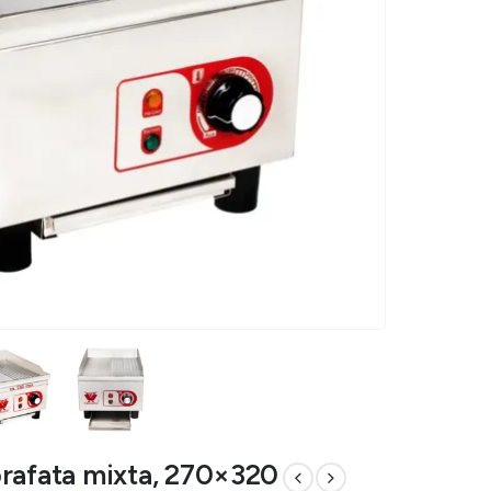
suprafata mixta, 270×320