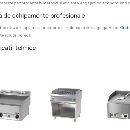
ateste performanta bucatariei si eficienta angajatilor, economisind ti
a de echipamente profesionale
t
pentru a-ti optimiza bucatarie si exploreaza intreaga gama de
Grata
te solutii Horeca.
icatii tehnice